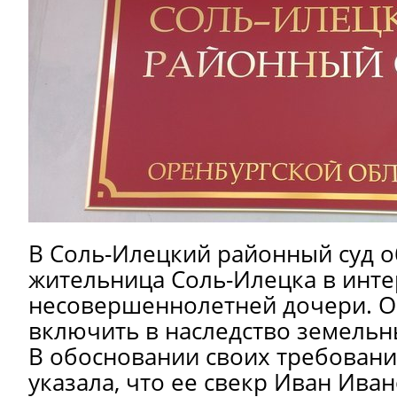
В Соль-Илецкий районный суд о
жительница Соль-Илецка в инте
несовершеннолетней дочери. О
включить в наследство земельн
В обосновании своих требован
указала, что ее свекр Иван Ива