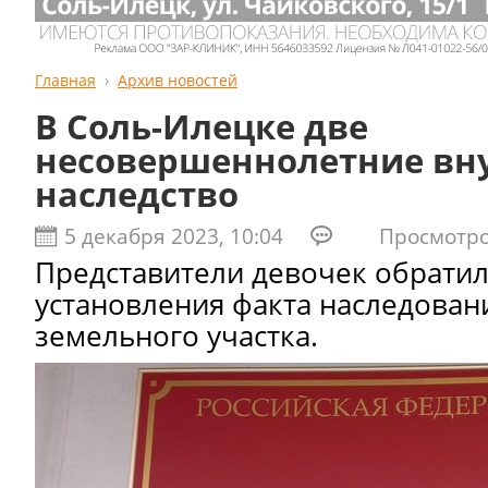
Главная
Архив новостей
В Соль-Илецке две
несовершеннолетние вн
наследство
5 декабря 2023, 10:04
Просмотров
Представители девочек обратили
установления факта наследован
земельного участка.