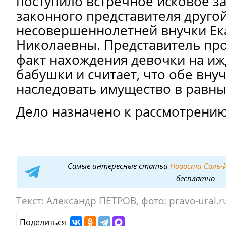
поступило встречное исковое з
законного представителя друго
несовершеннолетней внучки Е
Николаевны. Представитель про
факт нахождения девочки на иж
бабушки и считает, что обе вн
наследовать имущество в равны
Дело назначено к рассмотрению
Самые интересные статьи
Новости Соль-И
бесплатно
Текст:
Александр ПЕТРОВ, фото: pravo-ural.r
Поделиться