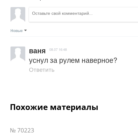
Новые
ваня
08.07 16:48
уснул за рулем наверное?
Ответить
Похожие материалы
№ 70223