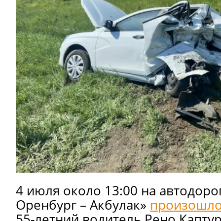
4 июля около 13:00 на автодоро
Оренбург – Акбулак»
произошло
55-летний водитель Рено Каптур