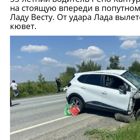
на стоящую впереди в попутно
Ладу Весту. От удара Лада выле
кювет.