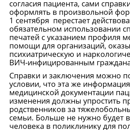
согласия пациента, сами справ
оформлять в произвольной форм
1 сентября перестает действов
обязательном использовании с
печатей с указанием профиля 
помощи для организаций, ока
психиатрическую и наркологич
ВИЧ-инфицированным граждана
Справки и заключения можно п
условии, что эта же информация
медицинской документации паци
изменения должны упростить пр
родственников за тяжелобольн
семьи. Больше не нужно будет 
человека в поликлинику для по