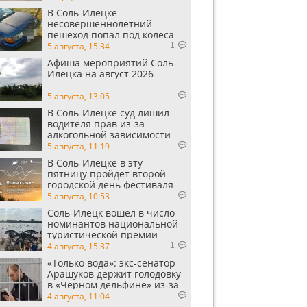
В Соль-Илецке
несовершеннолетний
пешеход попал под колеса
автомобиля
5 августа, 15:34
1
Афиша мероприятий Соль-
Илецка на август 2026
5 августа, 13:05
В Соль-Илецке суд лишил
водителя прав из-за
алкогольной зависимости
5 августа, 11:19
В Соль-Илецке в эту
пятницу пройдет второй
городской день фестиваля
«Музыка в степи»
5 августа, 10:53
Соль-Илецк вошел в число
номинантов национальной
туристической премии
Russian Traveler Awards
4 августа, 15:37
1
«Только вода»: экс‑сенатор
Арашуков держит голодовку
в «Чёрном дельфине» из‑за
духоты на рабочем месте
4 августа, 11:04