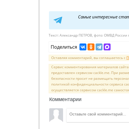
Самые интересные ста
Текст:
Александр ПЕТРОВ, фото: ОМВД России п
Поделиться
Оставляя комментарий, вы соглашаетесь с
П
Сервис комментирования материалов сайта sal
предоставлен сервисом cackle.me. При раз
безопасности просит не размещать персона
политикой конфиденциальности сервиса cac
осуществляется сервисом cackle.me самосто
Комментарии