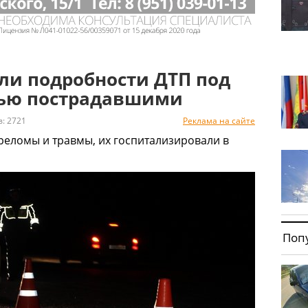
ли подробности ДТП под
тью пострадавшими
 2721
Реклама на сайте
реломы и травмы, их госпитализировали в
Поп