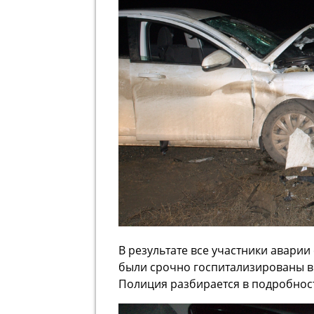
В результате все участники авар
были срочно госпитализированы 
Полиция разбирается в подробнос