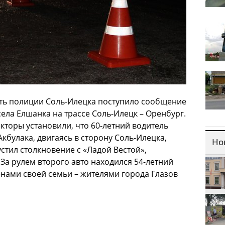
асть полиции Соль-Илецка поступило сообщение
села Елшанка на трассе Соль-Илецк – Оренбург.
торы установили, что 60-летний водитель
кбулака, двигаясь в сторону Соль-Илецка,
Но
стил столкновение с «Ладой Вестой»,
За рулем второго авто находился 54-летний
енами своей семьи – жителями города Глазов