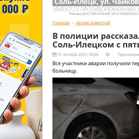
Главная
Архив новостей
В полиции рассказа
Соль-Илецком с пя
31 октября 2023, 09:40
Просмотров:
Все участники аварии получили пе
больницу.