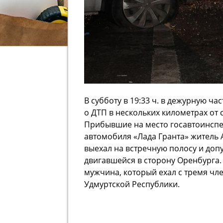
В субботу в 19:33 ч. в дежурную ч
о ДТП в нескольких километрах от 
Прибывшие на место госавтоинспек
автомобиля «Лада Гранта» житель А
выехал на встречную полосу и допу
двигавшейся в сторону Оренбурга. 
мужчина, который ехал с тремя чл
Удмуртской Республики.