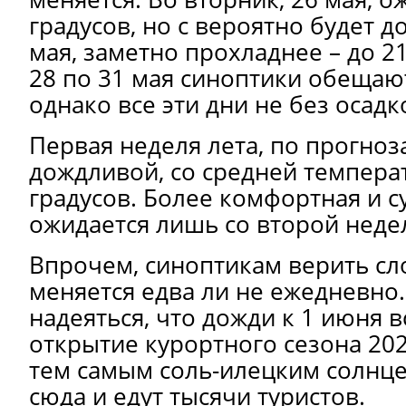
градусов, но с вероятно будет до
мая, заметно прохладнее – до 21
28 по 31 мая синоптики обещают
однако все эти дни не без осадк
Первая неделя лета, по прогноз
дождливой, со средней темпера
градусов. Более комфортная и с
ожидается лишь со второй неде
Впрочем, синоптикам верить сл
меняется едва ли не ежедневно.
надеяться, что дожди к 1 июня в
открытие курортного сезона 20
тем самым соль-илецким солнце
сюда и едут тысячи туристов.