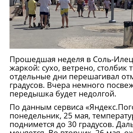
Прошедшая неделя в Соль-Илец
жаркой: сухо, ветрено, столбик
отдельные дни перешагивал отм
градусов. Вчера немного посве
передышка будет недолгой.
По данным сервиса «Яндекс.Пого
понедельник, 25 мая, температу
поднимется до 30 градусов. Дал
меняется. Во вторник, 26 мая, о