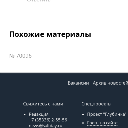
Похожие материалы
№ 70096
Вакансии
Архив новосте
Свяжитесь с нами
Спецпроекты
Редакция
Проект "Глубинка"
+7 (35336) 2-55-56
Гость на сайте
news@saltday.ru