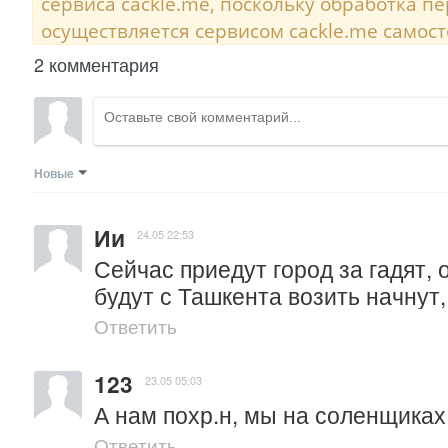
сервиса cackle.me, поскольку обработка 
осуществляется сервисом cackle.me самост
2 комментария
Новые
Ии
24.05 22:53
Сейчас приедут город за гадят, 
будут с Ташкента возить начнут,
Ответить
123
23.05 05:03
А нам похр.н, мы на соленщиках
Ответить