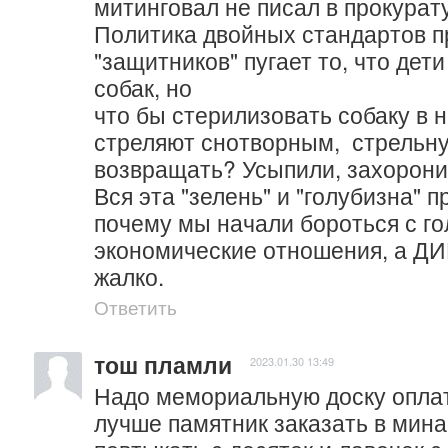
митинговал не писал в прокурату
Политика двойных стандартов пр
"защитников" пугает то, что дети
собак, но

что бы стерилизовать собаку в н
стреляют снотворным,  стрельнул
возвращать? Усыпили, захоронили,
Вся эта "зелень" и "голубизна" п
почему мы начали бороться с го
экономические отношения, а ДИ
жалко.
Ответить
тош пламли
2023.01.30 13:49
Надо мемориальную доску оплати
лучше памятник заказать в мина