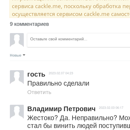
сервиса cackle.me, поскольку обработка 
осуществляется сервисом cackle.me самост
9 комментариев
Новые
гость
2023.02.07 04:23
Правильно сделали
Ответить
Владимир Петрович
2023.02.03 06:17
Жестоко? Да. Неправильно? Може
стал бы винить людей поступивш