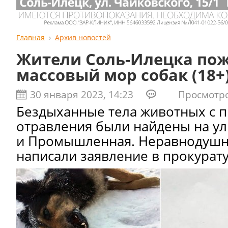
Главная
Архив новостей
Жители Соль-Илецка по
массовый мор собак (18+
30 января 2023, 14:23
Просмотров
Бездыханные тела животных с 
отравления были найдены на ул
и Промышленная. Неравнодуш
написали заявление в прокурату