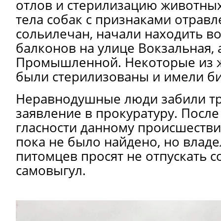
отлов и стерилизацию животны
тела собак с признаками отравл
сольилечан, начали находить в
балконов на улице Вокзальная, 
Промышленной. Некоторые из 
были стерилизованы и имели би
Неравнодушные люди забили тр
заявление в прокуратуру. Посл
гласности данному происшеств
пока не было найдено, но влад
питомцев просят не отпускать с
самовыгул.