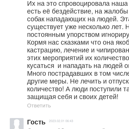
Их на это спровоцировала наша 
есть её бездействие, на жалобы
собак нападающих на людей. Эт
существует уже несколько лет. 
постоянным упорством игнорируе
Кормя нас сказками что она якоб
кастрацию, лечение и чипировани
этих мероприятий их количество 
кусаться  и нападать на людей о
Много пострадавших в том числе
другие меры. Не лечить и отпуск
количество! А люди поступили та
защищая себя и своих детей!
Ответить
Гость
2023.02.01 06:43