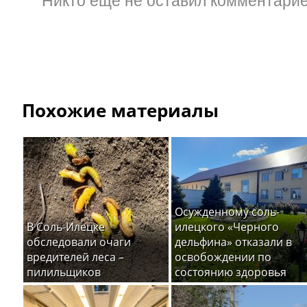
Похожие материалы
Осужденному соль-
В Соль-Илецке
илецкого «Черного
обследовали очаги
дельфина» отказали в
вредителей леса –
освобождении по
пилильщиков
состоянию здоровья