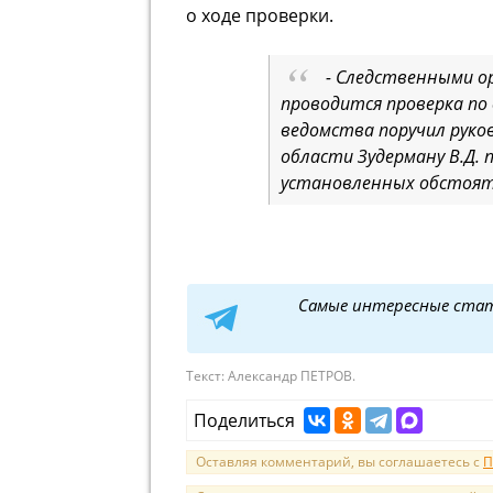
о ходе проверки.
- Следственными ор
проводится проверка по 
ведомства поручил руков
области Зудерману В.Д. 
установленных обстоят
Самые интересные ста
Текст:
Александр ПЕТРОВ.
Поделиться
Оставляя комментарий, вы соглашаетесь с
П