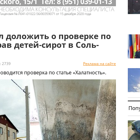
л доложить о проверке по
ав детей-сирот в Соль-
 2739
Реклама на сайте
водится проверка по статье «Халатность».
Поп