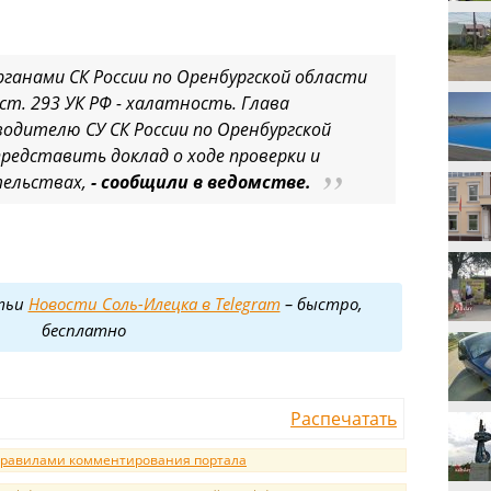
ганами СК России по Оренбургской области
ст. 293 УК РФ - халатность. Глава
одителю СУ СК России по Оренбургской
представить доклад о ходе проверки и
ельствах,
- сообщили в ведомстве.
тьи
Новости Соль-Илецка в Telegram
– быстро,
бесплатно
Распечатать
равилами комментирования портала