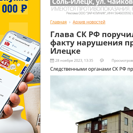
Главная
Архив новостей
Глава СК РФ поручи
факту нарушения пр
Илецке
28 ноября 2023, 13:35
Просмотров:
Следственными органами СК РФ про