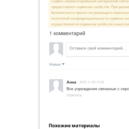
Сервис комментирования материалов сайта sal
предоставлен сервисом cackle.me. При раз
безопасности просит не размещать персона
политикой конфиденциальности сервиса cac
осуществляется сервисом cackle.me самосто
1 комментарий
Новые
Анна
2023.11.28 13:53
Все учреждения связаные с сир
Ответить
Похожие материалы