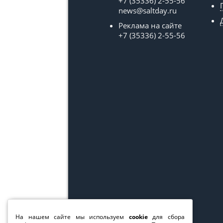
+7 (35336) 2-55-56
news@saltday.ru
Реклама на сайте
+7 (35336) 2-55-56
На нашем сайте мы используем
cookie
для сбора