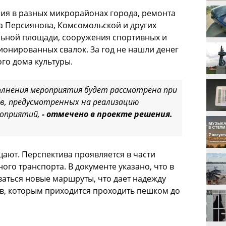
ия в разных микрорайонах города, ремонта
а Персиянова, Комсомольской и других
льной площади, сооружения спортивных и
ионированных свалок. За год не нашли денег
ого дома культуры.
олнения мероприятия будет рассмотрена при
тв, предусмотренных на реализацию
роприятий,
- отмечено в проекте решения.
ают. Перспектива проявляется в части
го транспорта. В документе указано, что в
ваться новые маршруты, что дает надежду
, которым приходится проходить пешком до
.