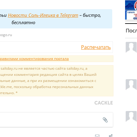
тьи
Новости Соль-Илецка в Telegram
– быстро,
бесплатно
Пос
kogo.ru
Распечатать
равилами комментирования портала
tday.ru не является частью сайта saltday.ru, а
мещении комментария редакция сайта в целях Вашей
льные данные, а при их размещении ознакомиться с
kle.me, поскольку обработка персональных данных
ятельно. *