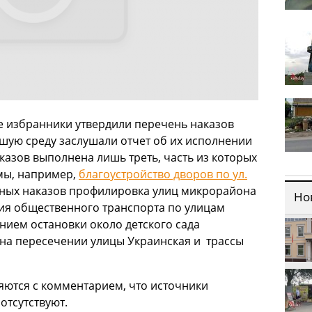
е избранники утвердили перечень наказов
вшую среду заслушали отчет об их исполнении
аказов выполнена лишь треть, часть из которых
мы, например,
благоустройство дворов по ул.
нных наказов профилировка улиц микрорайона
Но
ия общественного транспорта по улицам
нием остановки около детского сада
на пересечении улицы Украинская и трассы
яются с комментарием, что источники
отсутствуют.