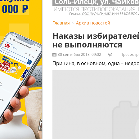
Главная
Архив новостей
Наказы избирателе
не выполняются
30 сентября 2018, 09:02
Просмотров
Причина, в основном, одна – недо