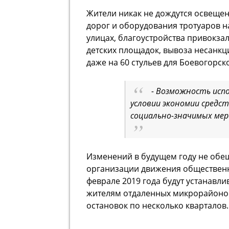
Жители никак не дождутся освещен
дорог и оборудования тротуаров н
улицах, благоустройства привокза
детских площадок, вывоза несанкц
даже на 60 стульев для Боевогорск
- Возможность исп
условии экономии средс
социально-значимых ме
Изменений в будущем году не обещ
организации движения общественно
феврале 2019 года будут устанавли
жителям отдаленных микрорайонов
остановок по несколько кварталов