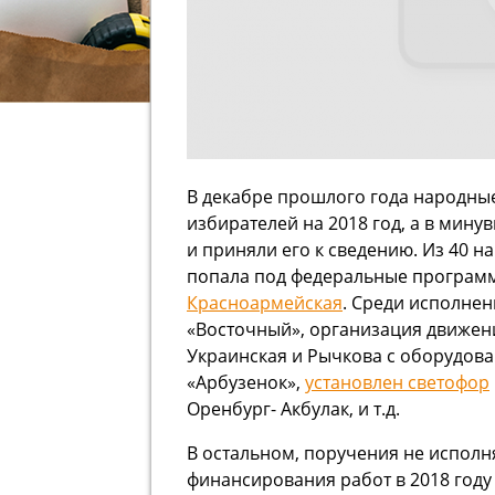
В декабре прошлого года народны
избирателей на 2018 год, а в мину
и приняли его к сведению. Из 40 н
попала под федеральные програм
Красноармейская
. Среди исполне
«Восточный», организация движен
Украинская и Рычкова с оборудова
«Арбузенок»,
установлен светофор
Оренбург- Акбулак, и т.д.
В остальном, поручения не исполн
финансирования работ в 2018 году 