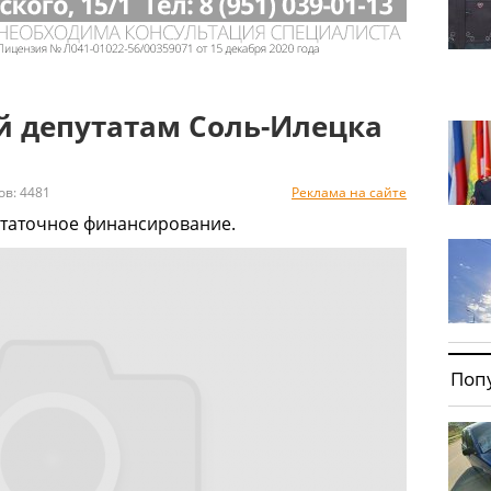
й депутатам Соль-Илецка
: 4481
Реклама на сайте
статочное финансирование.
Поп