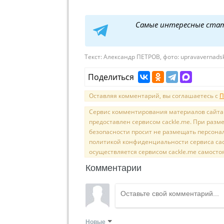
Самые интересные ста
Текст:
Александр ПЕТРОВ, фото: upravavernads
Поделиться
Оставляя комментарий, вы соглашаетесь с
П
Сервис комментирования материалов сайта sal
предоставлен сервисом cackle.me. При раз
безопасности просит не размещать персона
политикой конфиденциальности сервиса cac
осуществляется сервисом cackle.me самосто
Комментарии
Новые