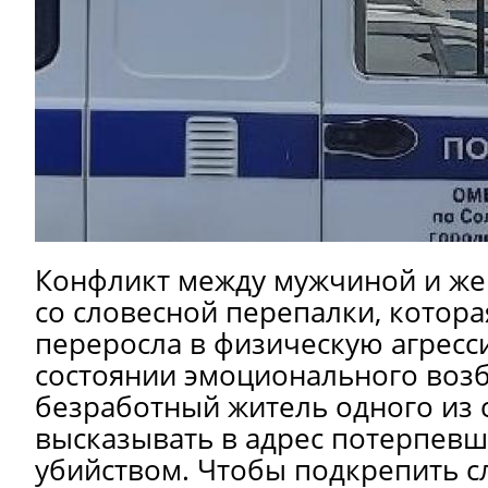
Конфликт между мужчиной и ж
со словесной перепалки, котора
переросла в физическую агресс
состоянии эмоционального воз
безработный житель одного из с
высказывать в адрес потерпев
убийством. Чтобы подкрепить с