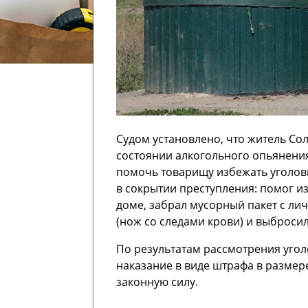
Судом установлено, что житель Соль
состоянии алкогольного опьянения,
помочь товарищу избежать уголов
в сокрытии преступления: помог из
доме, забрал мусорный пакет с л
(нож со следами крови) и выброси
По результатам рассмотрения угол
наказание в виде штрафа в размере
законную силу.