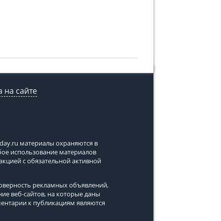
 на сайте
tday.ru
материалы охраняются в
юбое использование материалов
дакцией с обязательной активной
стоверность рекламных объявлений,
ние веб-сайтов, на которые даны
ментарии к публикациям являются