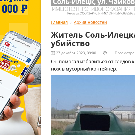
Главная
Архив новостей
Житель Соль-Илецка
убийство
27 декабря 2023, 09:00
Просмотров:
Он помогал избавиться от следов 
нож в мусорный контейнер.