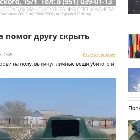
 помог другу скрыть
 2605
Реклама на сайте
крови на полу, выкинул личные вещи убитого и
Поп