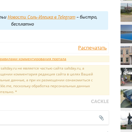
тьи
Новости Соль-Илецка в Telegram
– быстро,
бесплатно
Распечатать
равилами комментирования портала
tday.ru не является частью сайта saltday.ru, а
мещении комментария редакция сайта в целях Вашей
льные данные, а при их размещении ознакомиться с
kle.me, поскольку обработка персональных данных
ятельно. *