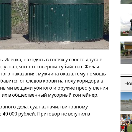
-Илецка, находясь в гостях у своего друга в
 узнал, что тот совершил убийство. Желая
ного наказания, мужчина оказал ему помощь
бавится от следов крови на полу коридора в
Но
ичными вещами убитого и оружие преступления
л их в общественный мусорный контейнер.
овного дела, суд назначил виновному
 40 000 рублей. Приговор не вступил в