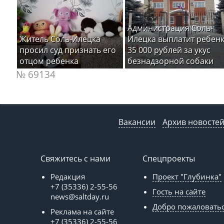
Администрация Соль-
Житель Соль-Илецка
Илецка выплатит ребен
просил суд признать его
35 000 рублей за укус
отцом ребенка
безнадзорной собаки
№ 69134
Вакансии
Архив новосте
Свяжитесь с нами
Спецпроекты
Редакция
Проект "Глубинка"
+7 (35336) 2-55-56
Гость на сайте
news@saltday.ru
Добро пожаловать
Реклама на сайте
+7 (35336) 2-55-56