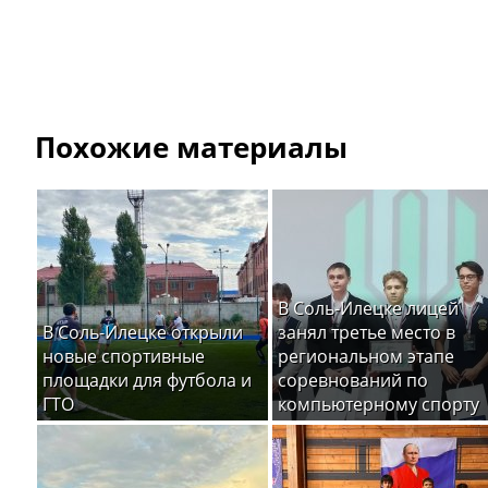
Похожие материалы
В Соль-Илецке лицей
В Соль-Илецке открыли
занял третье место в
новые спортивные
региональном этапе
площадки для футбола и
соревнований по
ГТО
компьютерному спорту