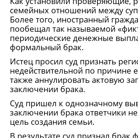
Как установили проверяющие, 
семейных отношений между суп
Более того, иностранный гражд
пообещал так называемой «фик
периодические денежные выпла
формальный брак.
Истец просил суд признать рег
недействительной по причине е
также аннулировать актовую за
заключении брака.
Суд пришел к однозначному выв
заключении брака ответчики не
цель создания семьи.
В результате суд признал брак 