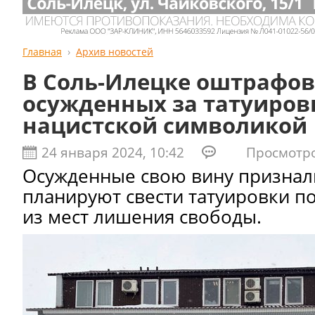
Главная
Архив новостей
В Соль-Илецке оштрафов
осужденных за татуиров
нацистской символикой
24 января 2024, 10:42
Просмотров
Осужденные свою вину признал
планируют свести татуировки 
из мест лишения свободы.