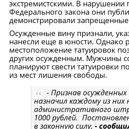
экстремистскими. В нарушении
Федерального закона они публ
демонстрировали запрещенные 
Осужденные вину признали, указ
нанесли еще в юности. Однако 
местоположение татуировок по
других осужденным. Мужчины с
планируют свести татуировки 
из мест лишения свободы.
- Признав осужденных
назначил каждому из них 
административного штр
1000 рублей. Постановле
в законную силу,
- сообщил