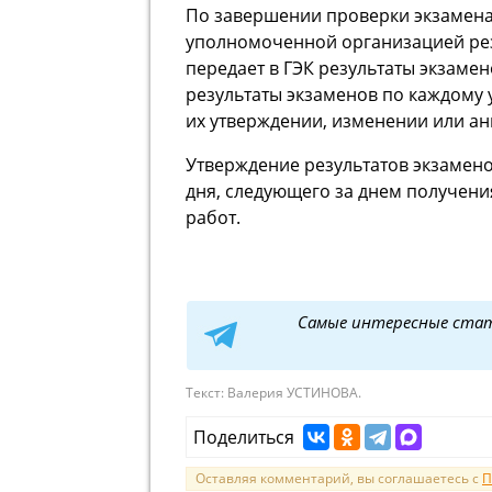
По завершении проверки экзамена
уполномоченной организацией ре
передает в ГЭК результаты экзамен
результаты экзаменов по каждому
их утверждении, изменении или а
Утверждение результатов экзамено
дня, следующего за днем получени
работ.
Самые интересные ста
Текст:
Валерия УСТИНОВА.
Поделиться
Оставляя комментарий, вы соглашаетесь с
П