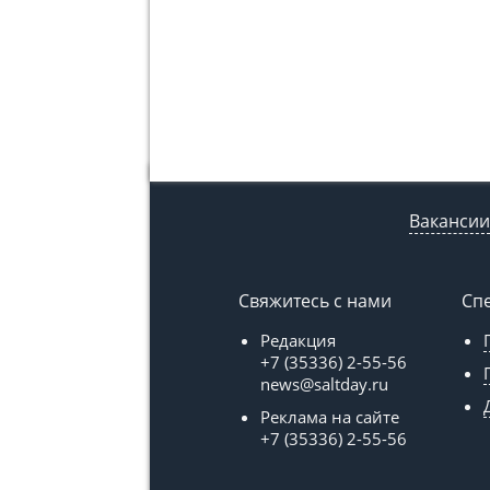
Вакансии
Свяжитесь с нами
Сп
Редакция
+7 (35336) 2-55-56
news@saltday.ru
Реклама на сайте
+7 (35336) 2-55-56