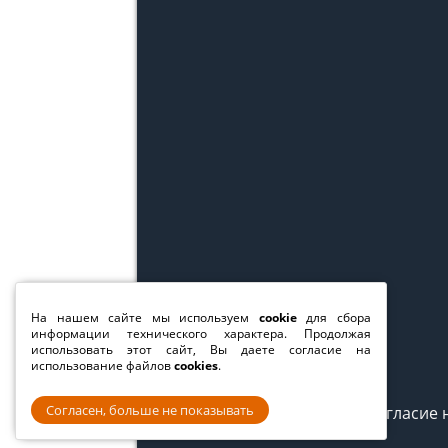
На нашем сайте мы используем
cookie
для сбора
информации технического характера. Продолжая
использовать этот сайт, Вы даете согласие на
использование файлов
cookies
.
Согласен, больше не показывать
Согласие 