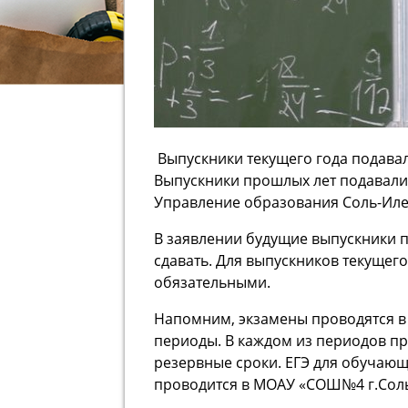
Выпускники текущего года подавали
Выпускники прошлых лет подавали 
Управление образования Соль-Иле
В заявлении будущие выпускники 
сдавать. Для выпускников текущего
обязательными.
Напомним, экзамены проводятся в
периоды. В каждом из периодов п
резервные сроки. ЕГЭ для обучаю
проводится в МОАУ «СОШ№4 г.Соль