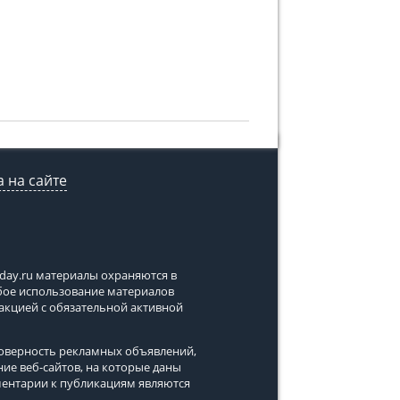
 на сайте
tday.ru
материалы охраняются в
юбое использование материалов
дакцией с обязательной активной
стоверность рекламных объявлений,
ние веб-сайтов, на которые даны
ментарии к публикациям являются