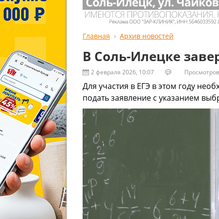
Главная
Архив новостей
В Соль-Илецке заве
2 февраля 2026, 10:07
Просмотров:
Для участия в ЕГЭ в этом году нео
подать заявление с указанием вы