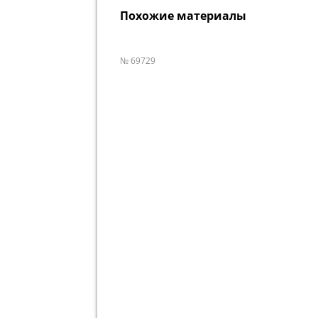
Похожие материалы
№ 69729