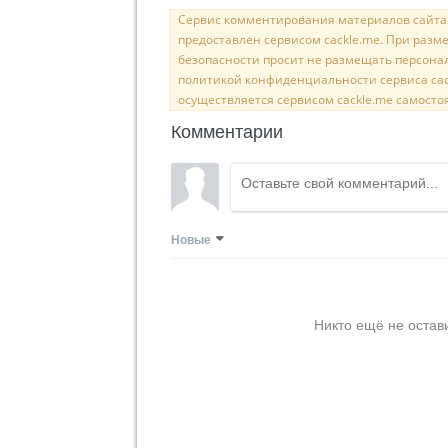
Сервис комментирования материалов сайта sal
предоставлен сервисом cackle.me. При раз
безопасности просит не размещать персона
политикой конфиденциальности сервиса cac
осуществляется сервисом cackle.me самосто
Комментарии
Новые
Никто ещё не остав