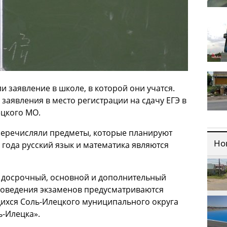
 заявление в школе, в которой они учатся.
заявления в место регистрации на сдачу ЕГЭ в
цкого МО.
перечисляли предметы, которые планируют
Но
 года русский язык и математика являются
 досрочный, основной и дополнительный
роведения экзаменов предусматриваются
щихся Соль-Илецкого муниципального округа
-Илецка».