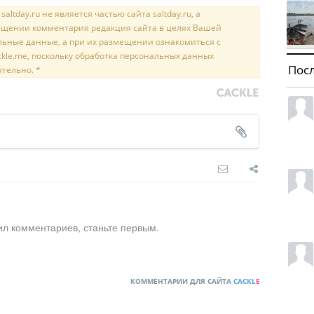
tday.ru не является частью сайта saltday.ru, а
мещении комментария редакция сайта в целях Вашей
льные данные, а при их размещении ознакомиться с
kle.me, поскольку обработка персональных данных
Пос
ятельно. *
ил комментариев, станьте первым.
КОММЕНТАРИИ ДЛЯ САЙТА
CACKL
E