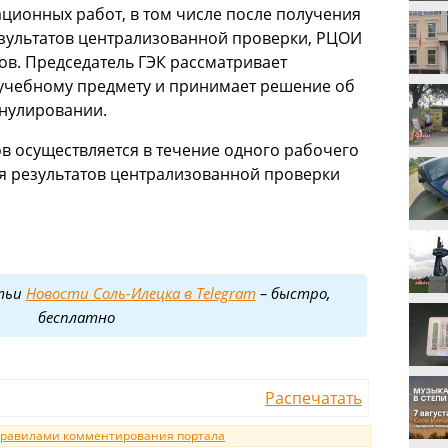
ционных работ, в том числе после получения
зультатов централизованной проверки, РЦОИ
ов. Председатель ГЭК рассматривает
 учебному предмету и принимает решение об
ннулировании.
в осуществляется в течение одного рабочего
я результатов централизованной проверки
тьи
Новости Соль-Илецка в Telegram
– быстро,
бесплатно
Распечатать
равилами комментирования портала