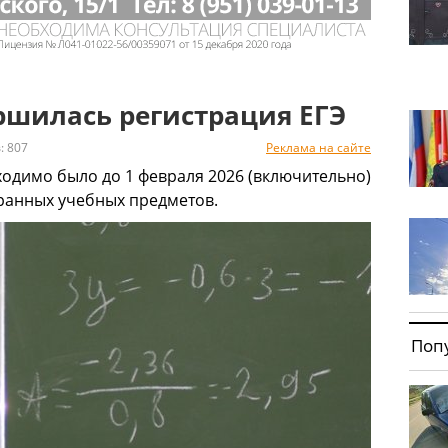
ршилась регистрация ЕГЭ
 807
Реклама на сайте
бходимо было до 1 февраля 2026 (включительно)
бранных учебных предметов.
Поп