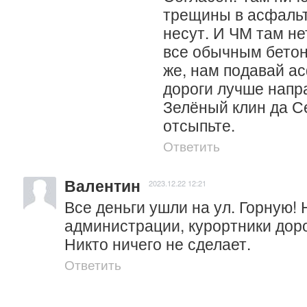
трещины в асфальте
несут. И ЧМ там нет
все обычным бетоно
же, нам подавай ас
дороги лучше напра
Зелёный клин да С
отсыпьте.
Ответить
Валентин
2023.12.22 12:21
Все деньги ушли на ул. Горную! 
администрации, курортники доро
Никто ничего не сделает.
Ответить