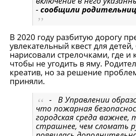
включение в него указанн
-
сообщили родительниц
В 2020 году разбитую дорогу пр
увлекательный квест для детей,
нарисовали стрелочками, где и 
чтобы не угодить в яму. Родите
креатив, но за решение проблем
приняли.
- В Управлении образо
что пожарная безопасно
городская среда важнее, т
страшнее, чем сломать ру
появилась дополнительна