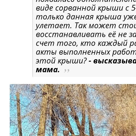
виде сорванной крыши с 5
только данная крыша уже
улетает. Так может сто
восстанавливать её не за
счет того, кто каждый р
акты выполненных работ
этой крыши?
- высказыв
мама.