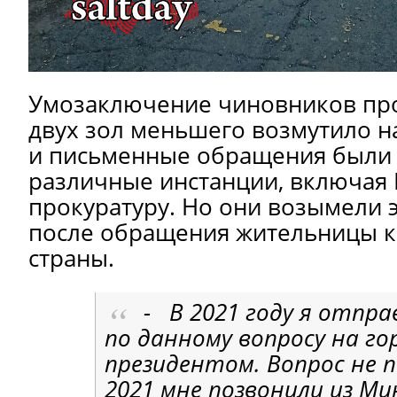
Умозаключение чиновников пр
двух зол меньшего возмутило н
и письменные обращения были 
различные инстанции, включая
прокуратуру. Но они возымели 
после обращения жительницы к
страны.
- В 2021 году я отпр
по данному вопросу на го
президентом. Вопрос не п
2021 мне позвонили из М