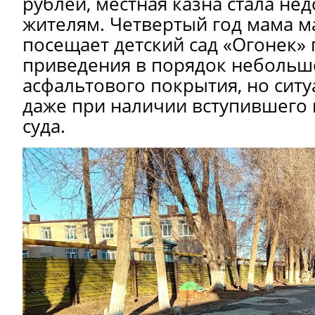
рублей, местная казна стала не
жителям. Четвертый год мама м
посещает детский сад «Огонек» 
приведения в порядок небольшо
асфальтового покрытия, но ситу
даже при наличии вступившего 
суда.