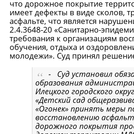
что дорожное покрытие террито
имеет дефекты в виде сколов, т
асфальте, что является нарушени
2.4.3648-20 «Санитарно-эпидем
требования к организациям вос
обучения, отдыха и оздоровлен
молодежи». Суд принял решение
- Суд установил обяз
образования администрац
Илецкого городского окру
«Детский сад общеразви
«Огонек» принять меры п
восстановлению асфальт
дорожного покрытия прое