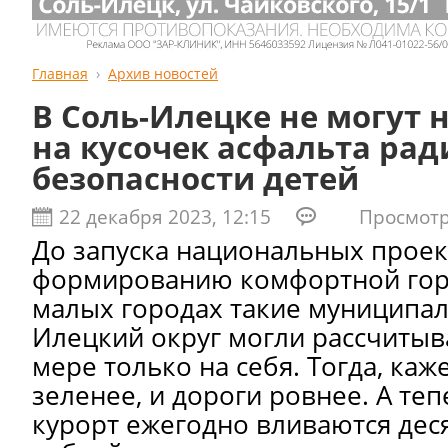
Главная
Архив новостей
В Соль-Илецке не могут 
на кусочек асфальта рад
безопасности детей
22 декабря 2023, 12:15
Просмотро
До запуска национальных проек
формированию комфортной гор
малых городах такие муниципали
Илецкий округ могли рассчитыв
мере только на себя. Тогда, каж
зеленее, и дороги ровнее. А тепе
курорт ежегодно вливаются дес