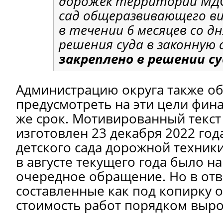
дорожек территории МД
сад общеразвивающего ви
в течении 6 месяцев со д
решения суда в законную 
закреплено в решении су
Администрацию округа также о
предусмотреть на эти цели фин
же срок. Мотивированный текс
изготовлен 23 декабря 2022 года
детского сада дорожной техники
в августе текущего года было н
очередное обращение. Но в отв
составленные как под копирку о
стоимость работ порядком выро