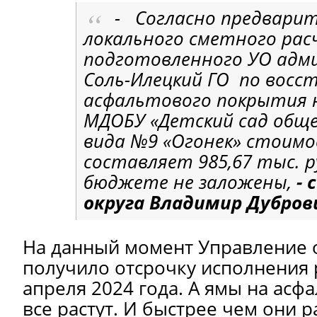
- Согласно предвари
локального сметного рас
подготовленного УО адм
Соль-Илецкий ГО по восс
асфальтового покрытия 
МДОБУ «Детский сад общ
вида №9 «Огонек» стоим
составляет 985,67 тыс. р
бюджете не заложены,
- 
округа Владимир Дубров
На данный момент Управление 
получило отсрочку исполнения
апреля 2024 года. А ямы на асфа
все растут. И быстрее чем они р