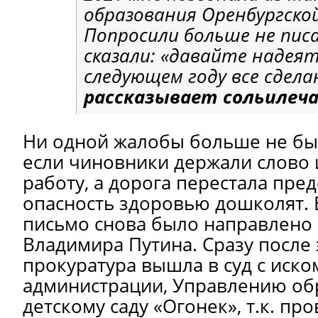
образования Оренбургско
Попросили больше не пис
сказали: «давайте надеят
следующем году все сдел
рассказывает сольилеч
Ни одной жалобы больше не бы
если чиновники держали слово
работу, а дорога перестала пред
опасность здоровью дошколят. 
письмо снова было направлено 
Владимира Путина. Сразу после 
прокуратура вышла в суд с иско
администрации, Управлению об
детскому саду «Огонек», т.к. пр