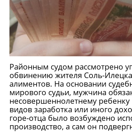
Районным судом рассмотрено у
обвинению жителя Соль-Илецка
алиментов. На основании судеб
мирового судьи, мужчина обяза
несовершеннолетнему ребенку 1
видов заработка или иного дох
горе-отца было возбуждено ис
производство, а сам он подверг