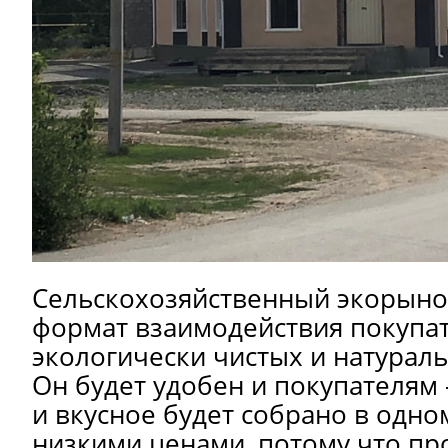
Сельскохозяйственный экорынок
формат взаимодействия покупа
экологически чистых и натурал
Он будет удобен и покупателям 
и вкусное будет собрано в одном
низкими ценами, потому что пр