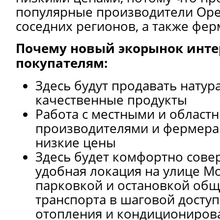
популярные производители Ор
соседних регионов, а также фе
Почему новый экорынок инте
покупателям:
Здесь будут продавать натур
качественные продукты
Работа с местными и област
производителями и фермера
низкие цены
Здесь будет комфортно сове
удобная локация на улице М
парковкой и остановкой общ
транспорта в шаговой доступ
отопления и кондиционирова