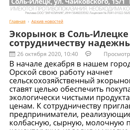
Главная
Архив новостей
Экорынок в Соль-Илецке
сотрудничеству надежны
26 октября 2020, 10:40
Просмотро
В начале декабря в нашем горо
Орской свою работу начнет
сельскохозяйственный экорынок
ставят целью обеспечить покуп
экологически чистыми продукт
ценам. К сотрудничеству пригл
предприниматели, реализующие
колбасную, сырную, молочную 