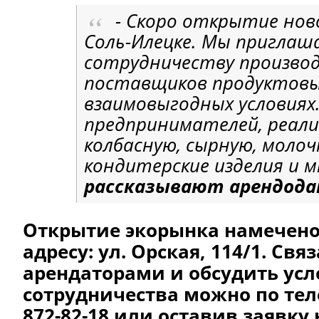
- Скоро открытие нов
Соль-Илецке. Мы приглаш
сотрудничеству произво
поставщиков продуктовы
взаимовыгодных условиях
предпринимателей, реали
колбасную, сырную, моло
кондитерские изделия и м
рассказывают арендода
Открытие экорынка намечено 
адресу: ул. Орская, 114/1.
Связ
арендаторами и обсудить ус
сотрудничества можно по теле
872-82-18 или оставив заявку