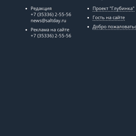
Редакция
Проект "Глубинка"
+7 (35336) 2-55-56
Гость на сайте
news@saltday.ru
Добро пожаловать
Реклама на сайте
+7 (35336) 2-55-56