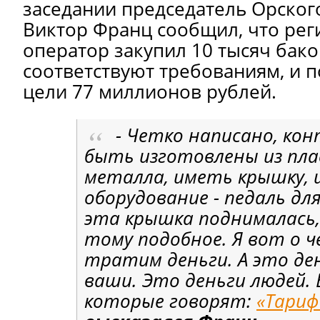
заседании председатель Орског
Виктор Франц сообщил, что ре
оператор закупил 10 тысяч бако
соответствуют требованиям, и п
цели 77 миллионов рублей.
- Четко написано, ко
быть изготовлены из пла
металла, иметь крышку,
оборудование - педаль дл
эта крышка поднималась, 
тому подобное. Я вот о ч
тратим деньги. А это ден
ваши. Это деньги людей. 
которые говорят:
«Тариф