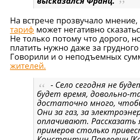
высказался Франц.
На встрече прозвучало мнение,
тариф
может негативно сказатьс
Не только потому что дорого, н
платить нужно даже за грудного
Говорили и о неподъемных су
жителей.
- Село сегодня не буд
будет время, довольно-т
достаточно много, чтоб
Они за газ, за электроэне
оплачивают. Рассказать я
примеров столько привес
Константин Павлович [К