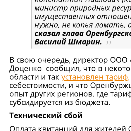
министр природных ресурс
имущественных отношени
нужно, не копья ломать, 
сказал
глава Оренбургск
Василий Шмарин.
В свою очередь, директор ООО
Доценко сообщил, что в некот
области и так
установлен тариф,
себестоимости, и что Оренбурж
опыт других регионов, где тари
субсидируется из бюджета.
Технический сбой
Оплата квитанций для жителей 