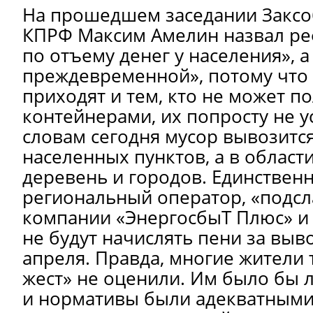
На прошедшем заседании Заксо
КПРФ Максим Амелин назвал ре
по отъему денег у населения», а
преждевременной», потому что
приходят и тем, кто не может п
контейнерами, их попросту не у
словам сегодня мусор вывозится
населенных пунктов, а в област
деревень и городов. Единственн
региональный оператор, «подсл
компании «ЭнергосбыТ Плюс» и 
не будут начислять пени за выв
апреля. Правда, многие жители
жест» не оценили. Им было бы 
и нормативы были адекватными