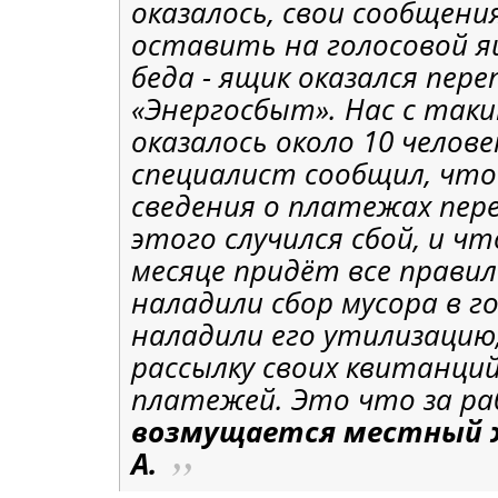
оказалось, свои сообщени
оставить на голосовой я
беда - ящик оказался пере
«Энергосбыт». Нас с так
оказалось около 10 челове
специалист сообщил, что
сведения о платежах перед
этого случился сбой, и ч
месяце придёт все правил
наладили сбор мусора в го
наладили его утилизацию
рассылку своих квитанций
платежей. Это что за р
возмущается местный 
А.