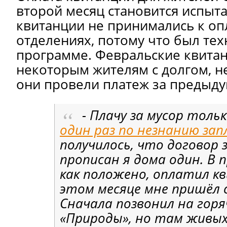
второй месяц становится испыт
квитанции не принимались к оп
отделениях, потому что был тех
программе. Февральские квита
некоторым жителям с долгом, не
они провели платеж за предыду
- Плачу за мусор толь
один раз по незнанию за
получилось, что договор 
прописан я дома один. В 
как положено, оплатил к
этом месяце мне пришёл с
Сначала позвонил на гор
«Природы», но там живых