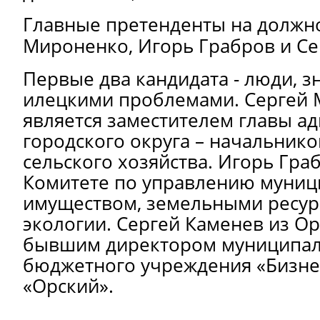
Главные претенденты на должно
Мироненко, Игорь Грабров и Се
Первые два кандидата - люди, з
илецкими проблемами. Сергей
является заместителем главы а
городского округа – начальник
сельского хозяйства. Игорь Гра
Комитете по управлению муни
имуществом, земельными ресур
экологии.
Сергей Каменев из Ор
бывшим директором муниципал
бюджетного учреждения «Бизне
«Орский».