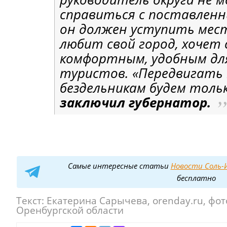
справиться с поставленн
он должен уступить мес
любит свой город, хочет 
комфортным, удобным дл
туристов. «Передвигать 
бездельникам будем толь
заключил губернатор.
Самые интересные статьи
Новости Соль-И
бесплатно
Текст:
Екатерина Сарычева, orenday.ru, фот
Оренбургской области