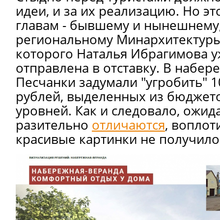
идеи, и за их реализацию. Но эт
главам - бывшему и нынешнему,
региональному Минархитектуры
которого Наталья Ибрагимова 
отправлена в отставку. В набе
Песчанки задумали "угробить" 
рублей, выделенных из бюджет
уровней. Как и следовало, ожид
разительно
отличаются
, воплот
красивые картинки не получило