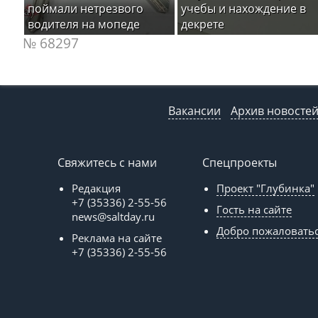
поймали нетрезвого
учебы и нахождение в
водителя на мопеде
декрете
№ 68297
Вакансии
Архив новосте
Свяжитесь с нами
Спецпроекты
Редакция
Проект "Глубинка"
+7 (35336) 2-55-56
Гость на сайте
news@saltday.ru
Добро пожаловать
Реклама на сайте
+7 (35336) 2-55-56