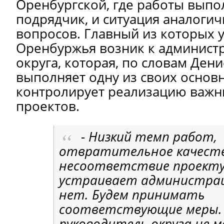
Оренбургской, где работы выпо
подрядчик, и ситуация аналогич
вопросов. Главный из которых у
Оренбуржья возник к админист
округа, которая, по словам Дени
выполняет одну из своих основн
контролирует реализацию важн
проектов.
- Низкий темп работ,
отвратительное качеств
несоответствие проекту 
устраивает администрац
нет. Будем принимать
соответствующие меры. 
руководитель округа не 