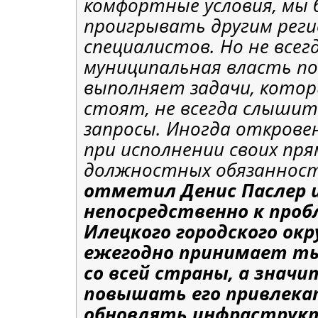
комфортные условия, мы 
проигрывать другим реги
специалистов. Но не всег
муниципальная власть п
выполняет задачи, котор
стоят, не всегда слышит
запросы. Иногда откров
при исполнении своих пр
должностных обязанност
отметил Денис Паслер 
непосредственно к проб
Илецкого городского окр
ежегодно принимает т
со всей страны, а значи
повышать его привлека
обновлять инфраструкт