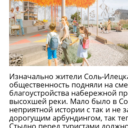
Изначально жители Соль-Илецк
общественность подняли на сме
благоустройства набережной пр
высохшей реки. Мало было в С
неприятной истории с так и не
дорогущим арбундингом, так теп
Стыдно перед туристами должно