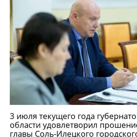
3 июля текущего года губернат
области удовлетворил прошение
главы Соль-Илецкого городског