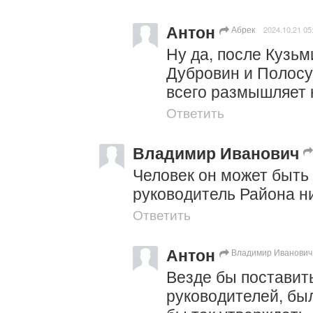
Антон
Абрек
2024.10.21 05
Ну да, после Кузьм
Дубровин и Полосухи
всего размышляет к
Ответить
Владимир Иванович
Человек он может быть 
руководитель Района ни
Ответить
Антон
Владимир Иванович
Везде бы поставить 
руководителей, был