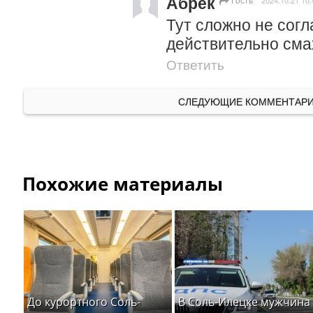
Абрек
2024.10.21 10:
Тут сложно не согла
действительно сма
Ответить
СЛЕДУЮЩИЕ КОММЕНТАР
Похожие материалы
До курортного Соль-
В Соль-Илецке мужчина