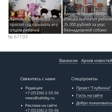
Администрация Соль-
Житель Соль-Илецка
Илецка выплатит ребен
просил суд признать его
35 000 рублей за укус
отцом ребенка
безнадзорной собаки
№ 67193
Вакансии
Архив новосте
Свяжитесь с нами
Спецпроекты
Редакция
Проект "Глубинка"
+7 (35336) 2-55-56
Гость на сайте
news@saltday.ru
Добро пожаловать
Реклама на сайте
+7 (35336) 2-55-56