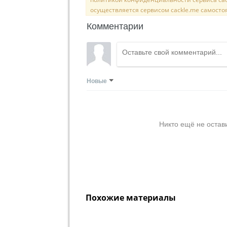
осуществляется сервисом cackle.me самосто
Комментарии
Новые
Никто ещё не остав
Похожие материалы