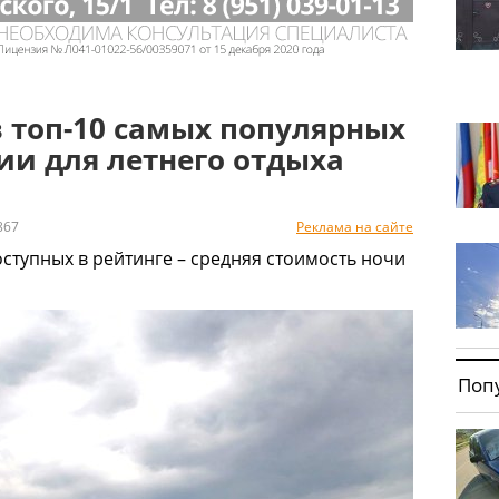
 топ-10 самых популярных
ии для летнего отдыха
867
Реклама на сайте
оступных в рейтинге – средняя стоимость ночи
Поп