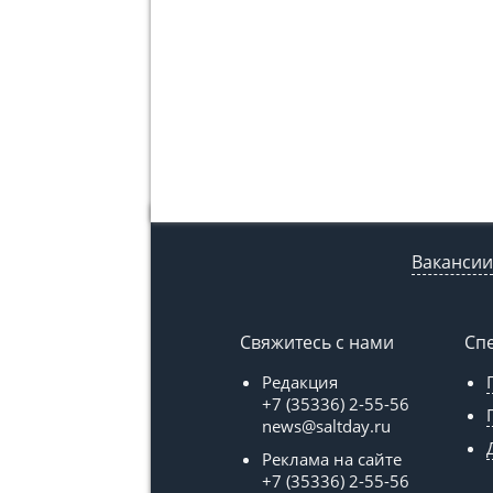
Вакансии
Свяжитесь с нами
Сп
Редакция
+7 (35336) 2-55-56
news@saltday.ru
Реклама на сайте
+7 (35336) 2-55-56