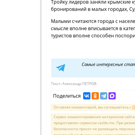
Тройку лидеров заняли крымские к
бронирований в малых городах, Суд
Малыми считаются города с населе
смысле вполне вписывается в кате
туристов вполне способен поспори
Самые интересные ста
Текст:
Александр ПЕТРОВ.
Поделиться
Оставляя комментарий, вы соглашаетесь с
П
Сервис комментирования материалов сайта sal
предоставлен сервисом cackle.me. При раз
безопасности просит не размещать персона
политикой конфиденциальности сервиса cac