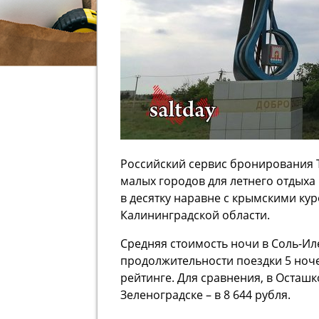
Российский сервис бронирования 
малых городов для летнего отдыха в
в десятку наравне с крымскими ку
Калининградской области.
Средняя стоимость ночи в Соль-Иле
продолжительности поездки 5 ноче
рейтинге. Для сравнения, в Осташко
Зеленоградске – в 8 644 рубля.