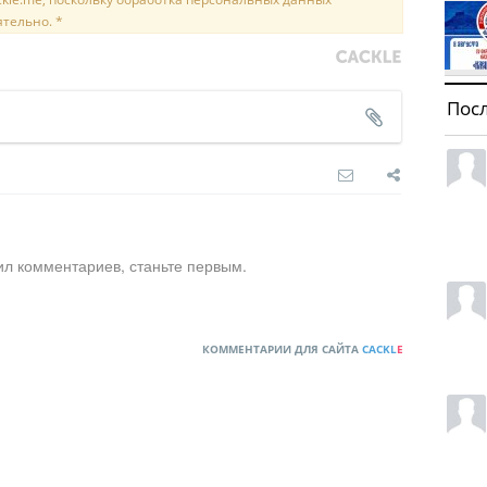
ятельно. *
Пос
ил комментариев, станьте первым.
КОММЕНТАРИИ ДЛЯ САЙТА
CACKL
E