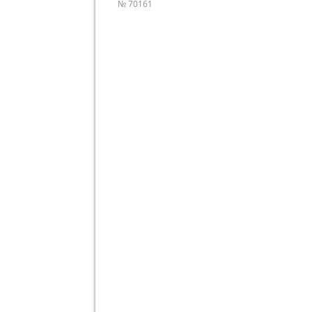
№ 70161