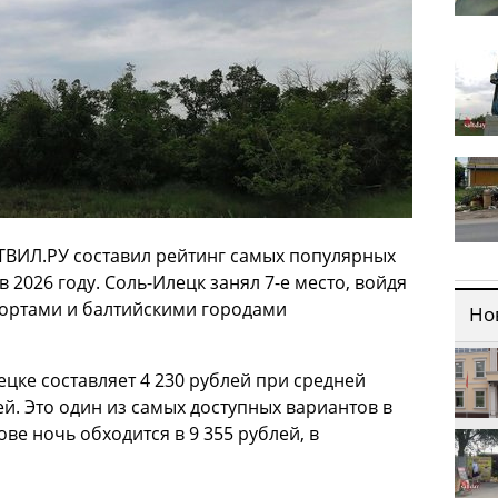
ТВИЛ.РУ составил рейтинг самых популярных
 2026 году. Соль-Илецк занял 7-е место, войдя
рортами и балтийскими городами
Но
цке составляет 4 230 рублей при средней
й. Это один из самых доступных вариантов в
ве ночь обходится в 9 355 рублей, в