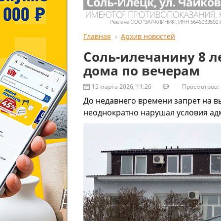
Главная
Архив новостей
Соль-илечанину 8 л
дома по вечерам
15 марта 2026, 11:26
Просмотров: 
До недавнего времени запрет на в
неоднократно нарушал условия ад