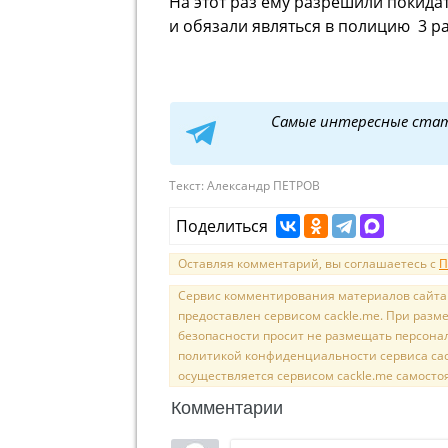
На этот раз ему разрешили покидат
и обязали являться в полицию 3 ра
Самые интересные ста
Текст:
Александр ПЕТРОВ
Поделиться
Оставляя комментарий, вы соглашаетесь с
П
Сервис комментирования материалов сайта sal
предоставлен сервисом cackle.me. При раз
безопасности просит не размещать персона
политикой конфиденциальности сервиса cac
осуществляется сервисом cackle.me самосто
Комментарии