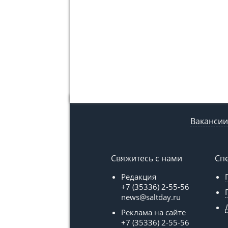
Вакансии
Свяжитесь с нами
Сп
Редакция
+7 (35336) 2-55-56
news@saltday.ru
Реклама на сайте
+7 (35336) 2-55-56