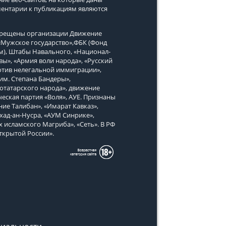
ментарии к публикациям являются
апрещены организации Движение
, «Мужское государство»,ФБК (Фонд
м), Штабы Навального, «Национал-
вы», «Армия воли народа», «Русский
тив нелегальной иммиграции»,
им. Степана Бандеры»,
татарского народа», движение
еская партия «Воля», АУЕ. Признаны
ие Талибан», «Имарат Кавказ»,
хад-ан-Нусра, «АУМ Синрике»,
х исламского Магриба», «Сеть». В РФ
ткрытой России».