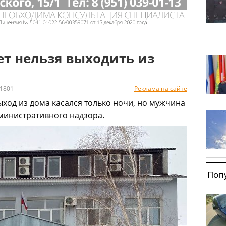
ет нельзя выходить из
1801
Реклама на сайте
ыход из дома касался только ночи, но мужчина
министративного надзора.
Поп