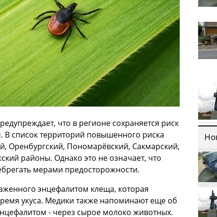
редупреждает, что в регионе сохраняется риск
 В список территорий повышенного риска
Но
й, Оренбургский, Пономарёвский, Сакмарский,
кий районы. Однако это не означает, что
брегать мерами предосторожности.
раженного энцефалитом клеща, которая
время укуса. Медики также напоминают еще об
нцефалитом - через сырое молоко животных.