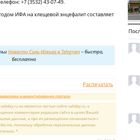
Телефон: +7 (3532) 43-07-49.
тодом ИФА на клещевой энцефалит составляет
Пос
тьи
Новости Соль-Илецка в Telegram
– быстро,
бесплатно
Распечатать
равилами комментирования портала
tday.ru не является частью сайта saltday.ru, а
мещении комментария редакция сайта в целях Вашей
льные данные, а при их размещении ознакомиться с
kle.me, поскольку обработка персональных данных
ятельно. *