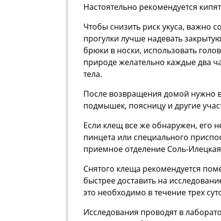
Настоятельно рекомендуется кипя
Чтобы снизить риск укуса, важно 
прогулки лучше надевать закрытую
брюки в носки, использовать голо
природе желательно каждые два ча
тела.
После возвращения домой нужно в
подмышек, поясницу и другие учас
Если клещ все же обнаружен, его 
пинцета или специального приспос
приемное отделение Соль-Илецка
Снятого клеща рекомендуется поме
быстрее доставить на исследовани
это необходимо в течение трех суто
Исследования проводят в лаборато