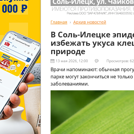
Главная
Архив новостей
В Соль-Илецке эпид
избежать укуса кле
природе
13 мая 2026, 12:00
Просмотров: 62
Врачи напоминают: обычная прогул
парке могут закончиться не только
заболеваниями.