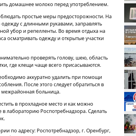
тить домашнее молоко перед употреблением.
соблюдать простые меры предосторожности. На
 одежду с длинными рукавами, заправлять
вной убор и репелленты. Во время отдыха на
са осматривать одежду и открытые участки
нимательно проверять голову, шею, область
тки, где клещи чаще всего присасываются.
необходимо аккуратно удалить при помощи
обления. После этого следует обратиться в
я межрайонная больница.
стить в прохладное место и как можно
е в лабораторию Роспотребнадзора. Сделать
к.
рии по адресу: Роспотребнадзор, г. Оренбург,