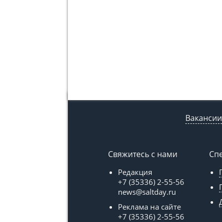
Вакансии
Свяжитесь с нами
Сп
Редакция
+7 (35336) 2-55-56
news@saltday.ru
Реклама на сайте
+7 (35336) 2-55-56