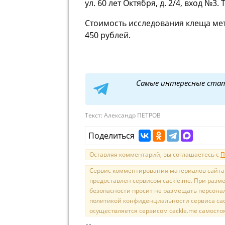
ул. 60 лет Октября, д. 2/4, вход №3. 
Стоимость исследования клеща ме
450 рублей.
Самые интересные ста
Текст:
Александр ПЕТРОВ
Поделиться
Оставляя комментарий, вы соглашаетесь с
П
Сервис комментирования материалов сайта sal
предоставлен сервисом cackle.me. При раз
безопасности просит не размещать персона
политикой конфиденциальности сервиса cac
осуществляется сервисом cackle.me самосто