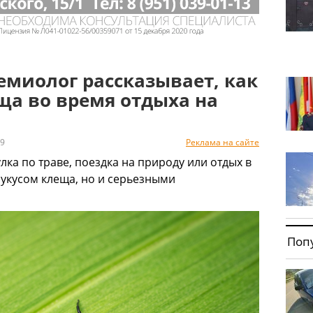
емиолог рассказывает, как
ща во время отдыха на
9
Реклама на сайте
ка по траве, поездка на природу или отдых в
 укусом клеща, но и серьезными
Поп