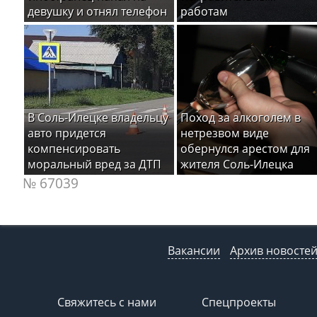
девушку и отнял телефон
работам
В Соль-Илецке владельцу
Поход за алкоголем в
авто придется
нетрезвом виде
компенсировать
обернулся арестом для
моральный вред за ДТП
жителя Соль-Илецка
№ 67039
Вакансии
Архив новосте
Свяжитесь с нами
Спецпроекты