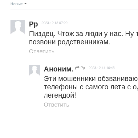
Новые
Рр
2023.12.13 07:29
Пиздец. Чтож за люди у нас. Ну 
позвони родственникам.
Ответить
Аноним.
Рр
2023.12.14 16:45
Эти мошенники обзванивают
телефоны с самого лета с од
легендой!
Ответить