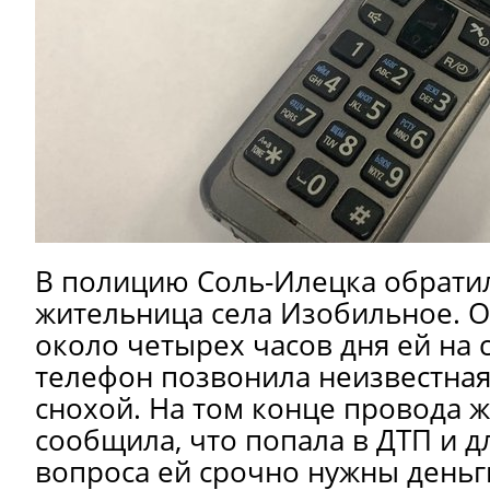
В полицию Соль-Илецка обратил
жительница села Изобильное. Он
около четырех часов дня ей на
телефон позвонила неизвестная
снохой. На том конце провода 
сообщила, что попала в ДТП и д
вопроса ей срочно нужны деньги