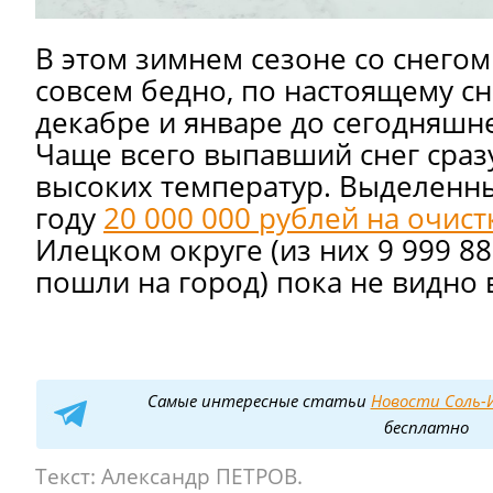
В этом зимнем сезоне со снегом
совсем бедно, по настоящему с
декабре и январе до сегодняшне
Чаще всего выпавший снег сразу
высоких температур. Выделенн
году
20 000 000 рублей на очист
Илецком округе (из них 9 999 8
пошли на город) пока не видно 
Самые интересные статьи
Новости Соль-И
бесплатно
Текст:
Александр ПЕТРОВ.