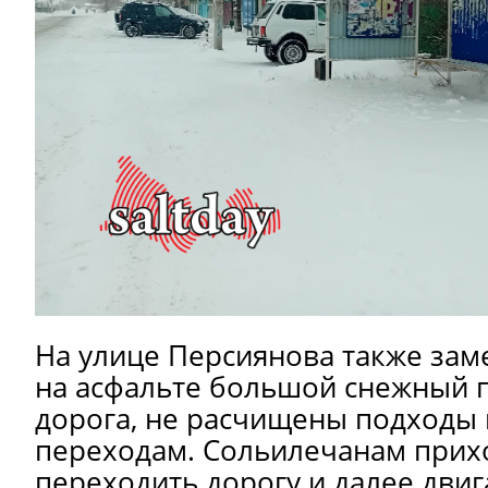
На улице Персиянова также зам
на асфальте большой снежный п
дорога, не расчищены подходы
переходам. Сольилечанам прих
переходить дорогу и далее двиг