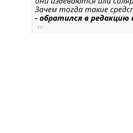
они издеваются или соля
Зачем тогда такие средс
- обратился в редакцию 