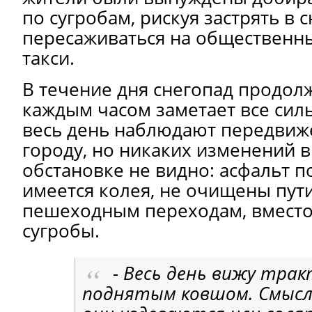
по сугробам, рискуя застрять в с
пересаживаться на общественн
такси.
В течение дня снегопад продолж
каждым часом заметает все сил
весь день наблюдают передвиж
городу, но никаких изменений 
обстановке не видно: асфальт п
имеется колея, не очищены пути
пешеходным переходам, вместо
сугробы.
- Весь день вижу трак
поднятым ковшом. Смысл 