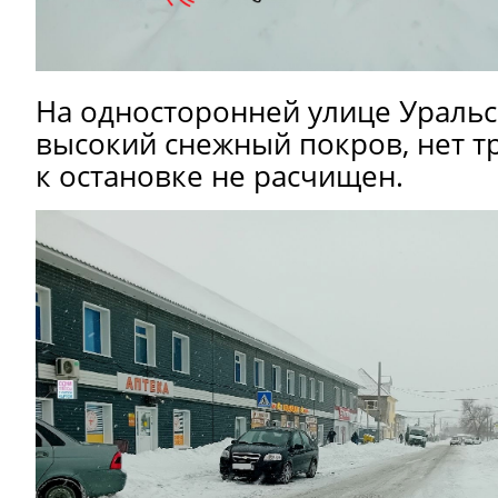
На односторонней улице Уральс
высокий снежный покров, нет т
к остановке не расчищен.