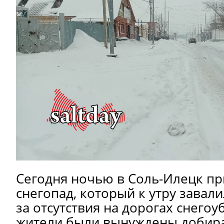
Сегодня ночью в Соль-Илецк п
снегопад, который к утру завали
за отсутствия на дорогах снего
жители были вынуждены добира