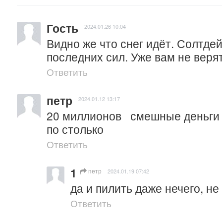
Гость
2024.01.26 10:04
Видно же что снег идёт. Солтдей
последних сил. Уже вам не веря
Ответить
петр
2024.01.12 13:17
20 миллионов   смешные деньги  
по столько
Ответить
1
петр
2024.01.19 07:42
да и пилить даже нечего, не
Ответить