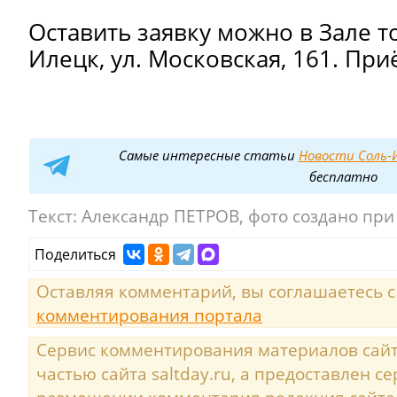
Оставить
заявку
можно
в
Зале
т
Илецк,
ул.
Московская,
161.
При
Самые интересные статьи
Новости Соль-И
бесплатно
Текст:
Александр ПЕТРОВ, фото создано пр
Поделиться
Оставляя комментарий, вы соглашаетесь 
комментирования портала
Сервис комментирования материалов сайта
частью сайта saltday.ru, а предоставлен с