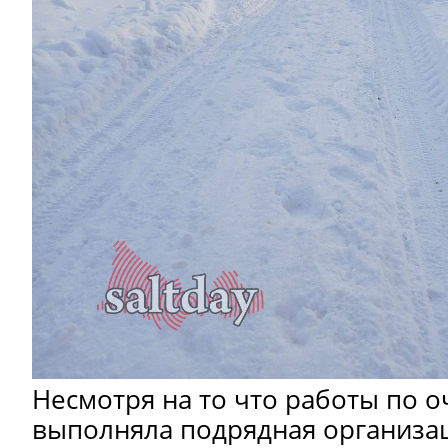
Несмотря на то что работы по о
выполняла подрядная организа