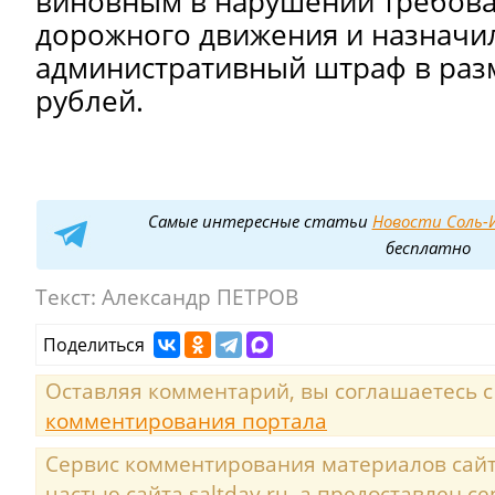
виновным в нарушении требова
дорожного движения и назначи
административный штраф в раз
рублей.
Самые интересные статьи
Новости Соль-И
бесплатно
Текст:
Александр ПЕТРОВ
Поделиться
Оставляя комментарий, вы соглашаетесь 
комментирования портала
Сервис комментирования материалов сайта
частью сайта saltday.ru, а предоставлен с