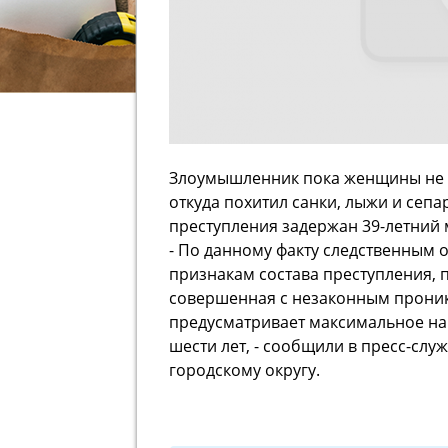
Злоумышленник пока женщины не б
откуда похитил санки, лыжи и сеп
преступления задержан 39-летний
- По данному факту следственным 
признакам состава преступления, 
совершенная с незаконным проник
предусматривает максимальное на
шести лет, - сообщили в пресс-сл
городскому округу.