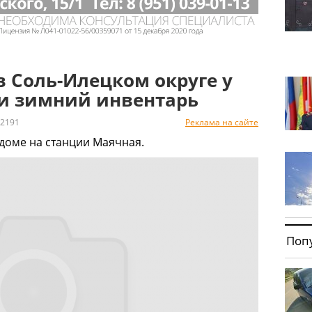
в Соль-Илецком округе у
и зимний инвентарь
2191
Реклама на сайте
доме на станции Маячная.
Поп