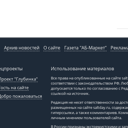
Архив новостей
О сайте
Газета "АБ-Маркет"
Реклама
ецпроекты
Использование материалов
Все права на опубликованные на сайте
sal
Проект "Глубинка"
соответствии с законодательством РФ. Л
Гость на сайте
допускается только по согласованию с Ре
ссылкой на источник.
Добро пожаловаться
Редакция не несет ответственности за до
размещенных на сайте
saltday.ru
, содержа
гиперссылки, а также комментариев. Ком
личным мнением пользователей сайта.
В России признаны экстремистскими и з