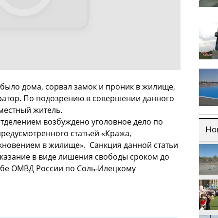
ыло дома, сорвал замок и проник в жилище,
аратор. По подозрению в совершении данного
 местный житель.
отделением возбуждено уголовное дело по
Но
предусмотренного статьей «Кража,
новением в жилище». Санкция данной статьи
казание в виде лишения свободы сроком до
ужбе ОМВД России по Соль-Илецкому