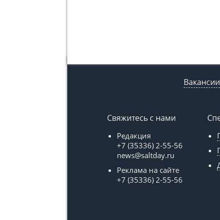
Вакансии
Свяжитесь с нами
Сп
Редакция
+7 (35336) 2-55-56
news@saltday.ru
Реклама на сайте
+7 (35336) 2-55-56