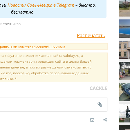
тьи
Новости Соль-Илецка в Telegram
– быстро,
бесплатно
 источников.
Распечатать
равилами комментирования портала
tday.ru не является частью сайта saltday.ru, а
мещении комментария редакция сайта в целях Вашей
льные данные, а при их размещении ознакомиться с
kle.me, поскольку обработка персональных данных
ятельно. *