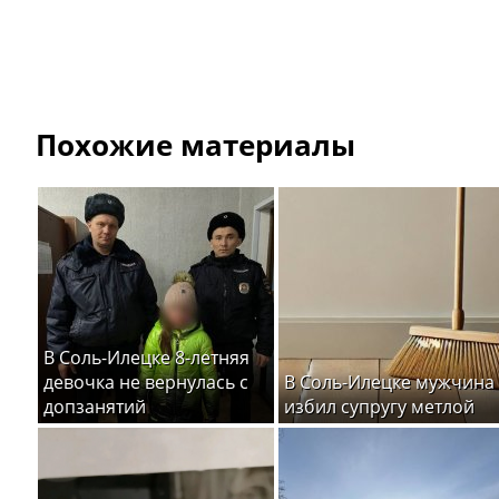
Похожие материалы
В Соль-Илецке 8-летняя
девочка не вернулась с
В Соль-Илецке мужчина
допзанятий
избил супругу метлой