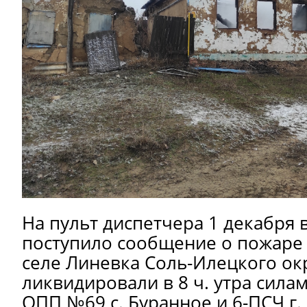
На пульт диспетчера 1 декабря в
поступило сообщение о пожаре
селе Линевка Соль-Илецкого ок
ликвидировали в 8 ч. утра силам
ОПП №69 с. Буранное и 6-ПСЧ г.