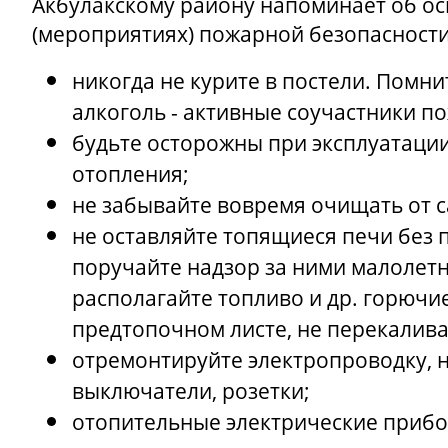
Акбулакскому району напоминает об о
(мероприятиях) пожарной безопасности
никогда не курите в постели. Помнит
алкоголь - активные соучастники п
будьте осторожны при эксплуатации
отопления;
не забывайте вовремя очищать от 
не оставляйте топящиеся печи без п
поручайте надзор за ними малолетн
располагайте топливо и др. горючи
предтопочном листе, не перекалива
отремонтируйте электропроводку, 
выключатели, розетки;
отопительные электрические прибо