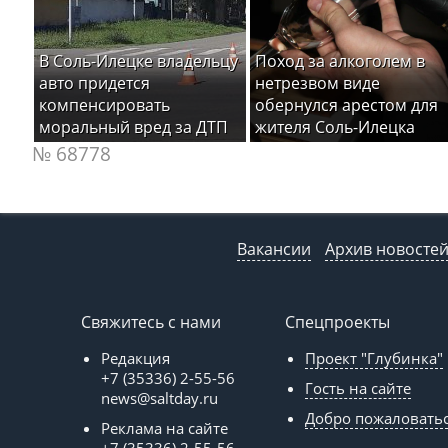
В Соль-Илецке владельцу
Поход за алкоголем в
авто придется
нетрезвом виде
компенсировать
обернулся арестом для
моральный вред за ДТП
жителя Соль-Илецка
№ 68778
Вакансии
Архив новосте
Свяжитесь с нами
Спецпроекты
Редакция
Проект "Глубинка"
+7 (35336) 2-55-56
Гость на сайте
news@saltday.ru
Добро пожаловать
Реклама на сайте
+7 (35336) 2-55-56