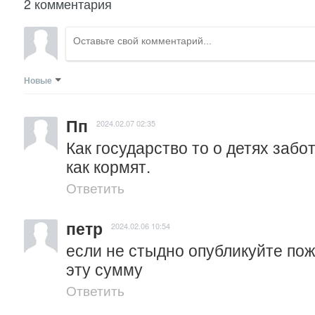
2 комментария
Новые
Пп
2024.02.07 02:35
Как государство то о детях забот
как кормят.
Ответить
петр
2024.02.06 10:54
если не стыдно опубликуйте пожа
эту сумму
Ответить