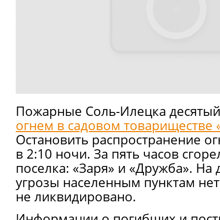
Пожарные Соль-Илецка десятый 
огнем в садовом товариществе 
Остановить распространение ог
в 2:10 ночи. За пять часов сгор
поселка: «Заря» и «Дружба». На
угрозы населенным пунктам нет
не ликвидировано.
Информации о погибших и пост