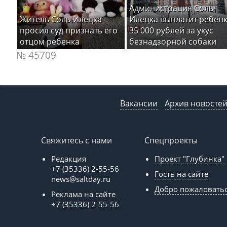
Администрация Соль-
Житель Соль-Илецка
Илецка выплатит ребен
просил суд признать его
35 000 рублей за укус
отцом ребенка
безнадзорной собаки
№ 45709
Вакансии
Архив новосте
Свяжитесь с нами
Спецпроекты
Редакция
Проект "Глубинка"
+7 (35336) 2-55-56
Гость на сайте
news@saltday.ru
Добро пожаловать
Реклама на сайте
+7 (35336) 2-55-56