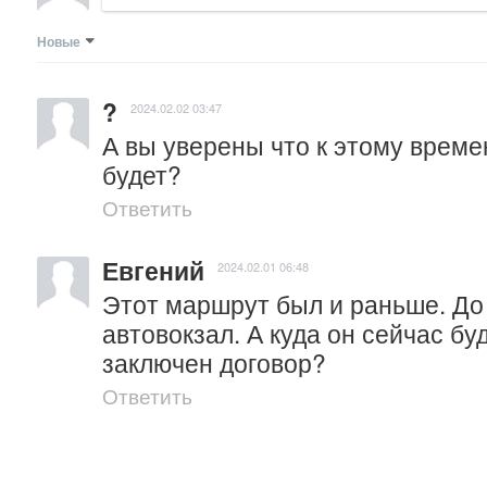
Новые
?
2024.02.02 03:47
А вы уверены что к этому време
будет?
Ответить
Евгений
2024.02.01 06:48
Этот маршрут был и раньше. До т
автовокзал. А куда он сейчас бу
заключен договор?
Ответить