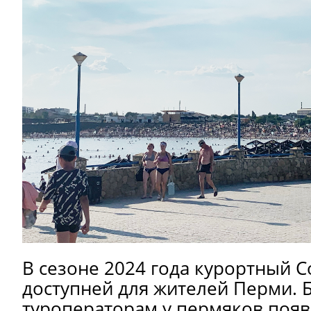
В сезоне 2024 года курортный С
доступней для жителей Перми. 
туроператорам у пермяков появ