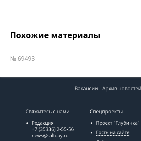
Похожие материалы
№ 69493
Вакансии
Архив новосте
Свяжитесь с нами
Спецпроекты
Редакция
Проект "Глубинка"
+7 (35336) 2-55-56
Гость на сайте
news@saltday.ru