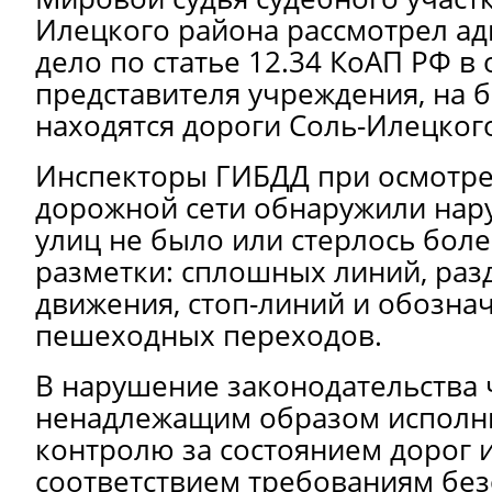
Илецкого района рассмотрел а
дело по статье 12.34 КоАП РФ в
представителя учреждения, на 
находятся дороги Соль-Илецкого
Инспекторы ГИБДД при осмотре
дорожной сети обнаружили нар
улиц не было или стерлось бол
разметки: сплошных линий, ра
движения, стоп-линий и обозна
пешеходных переходов.
В нарушение законодательства
ненадлежащим образом исполни
контролю за состоянием дорог и
соответствием требованиям без