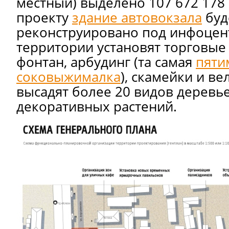
местный) выделено 107 672 178
проекту
здание автовокзала
буд
реконструировано под инфоцент
территории установят торговые
фонтан, арбудинг (та самая
пяти
соковыжималка
), скамейки и в
высадят более 20 видов деревье
декоративных растений.