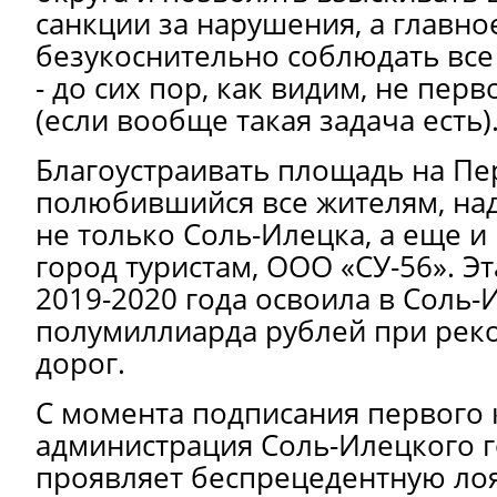
санкции за нарушения, а главно
безукоснительно соблюдать все
- до сих пор, как видим, не пер
(если вообще такая задача есть)
Благоустраивать площадь на Пе
полюбившийся все жителям, над
не только Соль-Илецка, а еще 
город туристам, ООО «СУ-56». Э
2019-2020 года освоила в Соль-
полумиллиарда рублей при рек
дорог.
С момента подписания первого 
администрация Соль-Илецкого г
проявляет беспрецедентную лоя