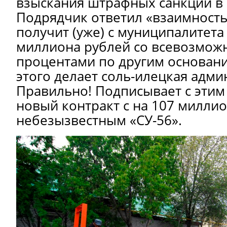
взыскания штрафных санкций в
Подрядчик ответил «взаимностью
получит (уже) с муниципалитет
миллиона рублей со всевозмож
процентами по другим основани
этого делает соль-илецкая адми
Правильно! Подписывает с эти
новый контракт с на 107 миллио
небезызвестным «СУ-56».