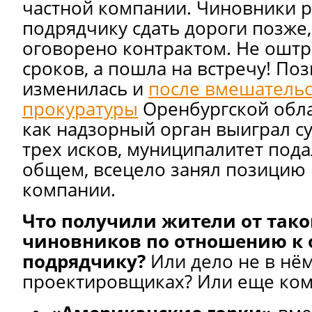
частной компании. Чиновники 
подрядчику сдать дороги позже
оговорено контрактом. Не оштр
сроков, а пошла на встречу! По
изменилась и
после вмешательс
прокуратуры
Оренбургской облас
как надзорный орган выиграл су
трех исков, муниципалитет пода
общем, всецело занял позицию 
компании.
Что получили жители от тако
чиновников по отношению к 
подрядчику?
Или дело не в нём
проектировщиках? Или еще ком