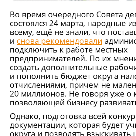
Во время очередного Совета де
состоялся 24 марта, народные и
всему, ещё не знали, что поста
и
снова рекомендовали
админис
подключить к работе местных
предпринимателей. По их мнени
создать дополнительные рабочи
и пополнить бюджет округа на
отчислениями, причем не мален
20 миллионов. Не говоря уже о 
позволяющей бизнесу развивать
Однако, подготовка всей конку
документации, которая будет у
округа и позволять взыскивать