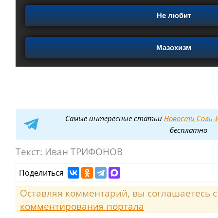
Не любит
Мазохизм
Самые интересные статьи
Новости Соль-И
бесплатно
Текст:
Иван ТРИФОНОВ
Поделиться
Оставляя комментарий, вы соглашаетесь 
комментирования портала