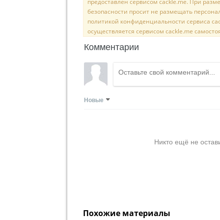
предоставлен сервисом cackle.me. При раз
безопасности просит не размещать персона
политикой конфиденциальности сервиса cac
осуществляется сервисом cackle.me самосто
Комментарии
Новые
Никто ещё не остав
Похожие материалы