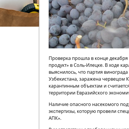
Проверка прошла в конце декабря 
продукт» в Соль-Илецке. В ходе к
выяснилось, что партия винограда
Узбекистана, заражена червецом Ко
карантинным объектам и считаетс
территории Евразийского экономи
Наличие опасного насекомого под
экспертизы, которую провели спе
АПК».