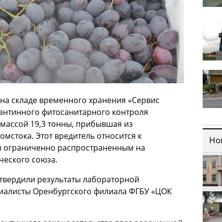
на складе временного хранения «Сервис
арантинного фитосанитарного контроля
 массой 19,3 тонны, прибывшая из
мстока. Этот вредитель относится к
Но
я ограниченно распространенным на
ческого союза.
твердили результаты лабораторной
циалисты Оренбургского филиала ФГБУ «ЦОК