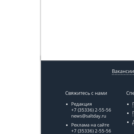
Вакансии
Свяжитесь с нами
Сп
Редакция
+7 (35336) 2-55-56
news@saltday.ru
Реклама на сайте
+7 (35336) 2-55-56