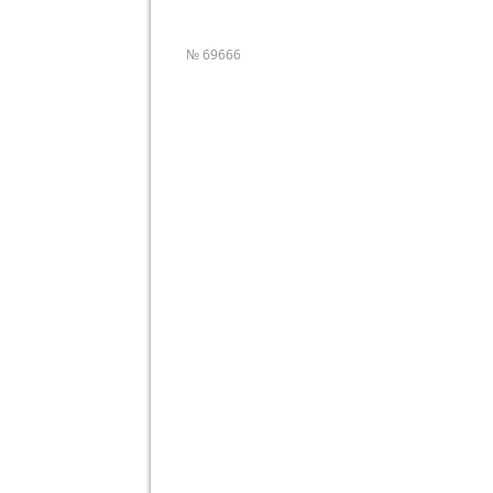
№ 69666