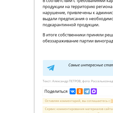
В соответствии с требованиями ка
продукции на территорию региона
нарушение, привлечены к админист
выдали предписания о необходимо
подкарантинной продукции.
В итоге собственники приняли ре
обеззараживание партии виноград
Самые интересные ста
Текст:
Александр ПЕТРОВ, фото: Россельхознад
Поделиться
Оставляя комментарий, вы соглашаетесь с
П
Сервис комментирования материалов сайта sal