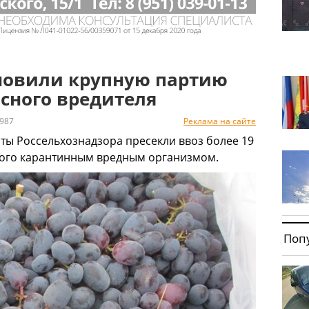
ановили крупную партию
асного вредителя
987
Реклама на сайте
ты Россельхознадзора пресекли ввоз более 19
ного карантинным вредным организмом.
Поп