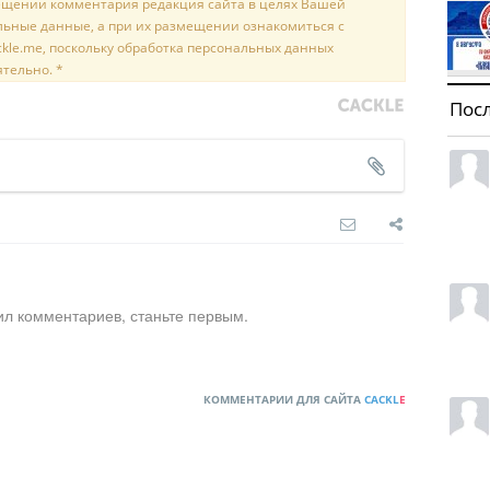
мещении комментария редакция сайта в целях Вашей
льные данные, а при их размещении ознакомиться с
kle.me, поскольку обработка персональных данных
ятельно. *
Пос
ил комментариев, станьте первым.
КОММЕНТАРИИ ДЛЯ САЙТА
CACKL
E