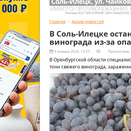
Главная
Архив новостей
В Соль-Илецке ост
винограда из-за оп
4 января 2026, 13:25
Просмотров: 
В Оренбургской области специалис
тонн свежего винограда, заражен