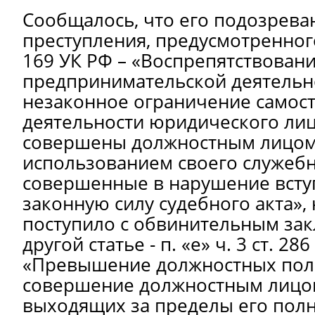
Сообщалось, что его подозрева
преступления, предусмотренного
169 УК РФ – «Воспрепятствован
предпринимательской деятельнос
незаконное ограничение самос
деятельности юридического лица
совершены должностным лицом
использованием своего служеб
совершенные в нарушение всту
законную силу судебного акта», 
поступило с обвинительным за
другой статье - п. «е» ч. 3 ст. 28
«Превышение должностных полн
совершение должностным лицом
выходящих за пределы его пол