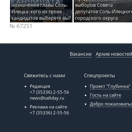
назначения главы Соль-
выборов Совета
Илецка: кого из троих
депутатов Соль-Илецког
кандидатов выберете вы?
городского округа
№ 67251
Вакансии
Архив новосте
Свяжитесь с нами
Спецпроекты
Редакция
Проект "Глубинка"
+7 (35336) 2-55-56
Гость на сайте
news@saltday.ru
Добро пожаловать
Реклама на сайте
+7 (35336) 2-55-56