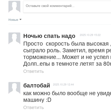
Новые
Ночью спать надо
2025.10.29 15:22
Просто  скорость была высокая , 
сыграло роль. Заметил, время ре
торможение... Может и не успел 
Долп..епы в темноте летят за 80
Ответить
балтобай
2025.10.29 12:44
как можно было вообще не увид
машину :D
Ответить