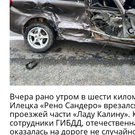
Вчера рано утром в шести килом
Илецка «Рено Сандеро» врезалс
проезжей части «Ладу Калину». 
сотрудники ГИБДД, отечествен
оказалась на дороге не случайн