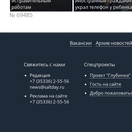
исправительным
иностранный граждани
работам
украл телефон у ребенк
№ 69485
Вакансии
Архив новосте
Свяжитесь с нами
Спецпроекты
Редакция
Проект "Глубинка"
+7 (35336) 2-55-56
Гость на сайте
news@saltday.ru
Добро пожаловать
Реклама на сайте
+7 (35336) 2-55-56