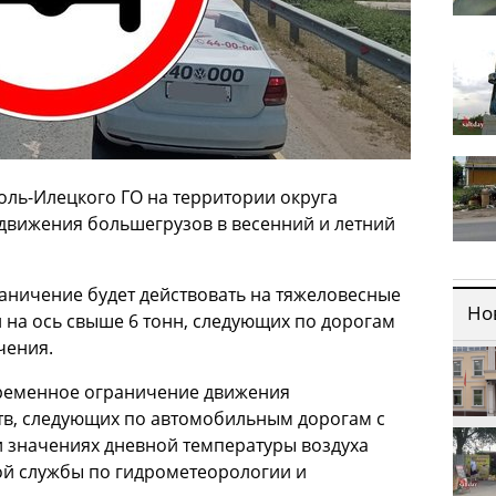
ль-Илецкого ГО на территории округа
движения большегрузов в весенний и летний
раничение будет действовать на тяжеловесные
Но
й на ось свыше 6 тонн, следующих по дорогам
чения.
 временное ограничение движения
тв, следующих по автомобильным дорогам с
 значениях дневной температуры воздуха
й службы по гидрометеорологии и