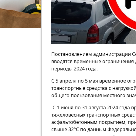
Постановлением администрации Со
вводятся временные ограничения 
периоды 2024 года.
С 5 апреля по 5 мая временное ог
транспортные средства с нагрузко
общего пользования местного зна
С 1 июня по 31 августа 2024 года
тяжеловесных транспортных средс
асфальтобетонным покрытием, при
свыше 32°С по данным Федерально