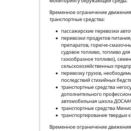
мониторингу окружающей среды.
Временное ограничение движения
транспортные средства:
пассажирские перевозки авто
перевозки продуктов питания
препаратов, горюче-смазочны
судовое топливо, топливо для
газообразное топливо), семен
сельскохозяйственных предпр
перевозку грузов, необходим
последствий стихийных бедст
транспортные средства негос
дополнительного профессион
автомобильная школа ДОСААФ
транспортные средства Мини
транспортирование твердых к
Временное ограничение движения