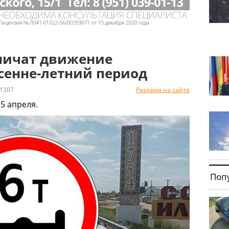
аничат движение
сенне-летний период
1307
Реклама на сайте
5 апреля.
Поп