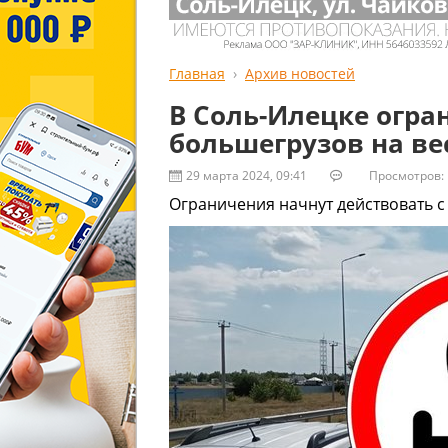
Главная
Архив новостей
В Соль-Илецке огр
большегрузов на ве
29 марта 2024, 09:41
Просмотров: 
Ограничения начнут действовать с 