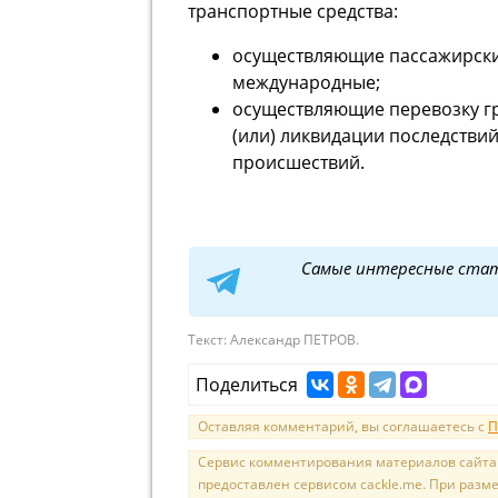
транспортные средства:
осуществляющие пассажирские
международные;
осуществляющие перевозку г
(или) ликвидации последстви
происшествий.
Самые интересные ста
Текст:
Александр ПЕТРОВ.
Поделиться
Оставляя комментарий, вы соглашаетесь с
П
Сервис комментирования материалов сайта sal
предоставлен сервисом cackle.me. При раз