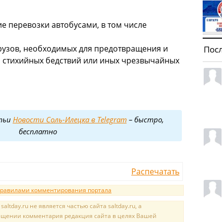
 перевозки автобусами, в том числе
рузов, необходимых для предотвращения и
Пос
й стихийных бедствий или иных чрезвычайных
тьи
Новости Соль-Илецка в Telegram
– быстро,
бесплатно
Распечатать
равилами комментирования портала
tday.ru не является частью сайта saltday.ru, а
мещении комментария редакция сайта в целях Вашей