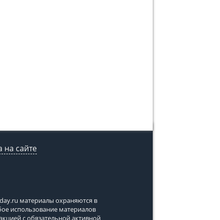
 на сайте
tday.ru
материалы охраняются в
юбое использование материалов
дакцией с обязательной активной