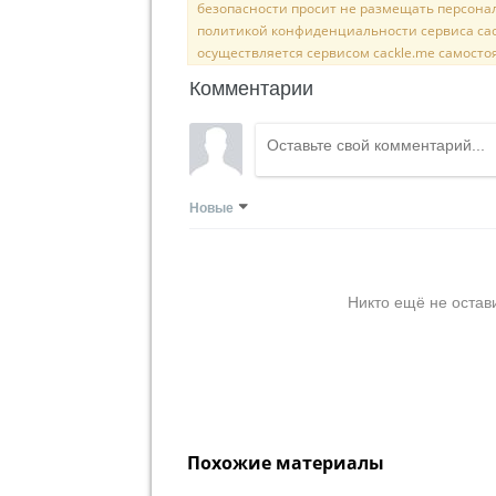
безопасности просит не размещать персона
политикой конфиденциальности сервиса cac
осуществляется сервисом cackle.me самосто
Комментарии
Новые
Никто ещё не остав
Похожие материалы