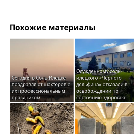
Похожие материалы
Осужденному соль-
Сегодня в Соль-Илецке
илецкого «Черного
поздравляют шахтеров с
дельфина» отказали в
их профессиональным
освобождении по
праздником
состоянию здоровья