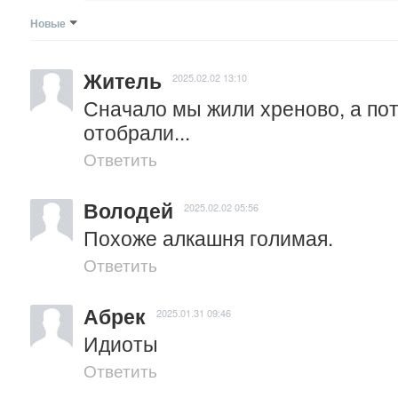
Новые
Житель
2025.02.02 13:10
Сначало мы жили хреново, а пот
отобрали...
Ответить
Володей
2025.02.02 05:56
Похоже алкашня голимая.
Ответить
Абрек
2025.01.31 09:46
Идиоты
Ответить