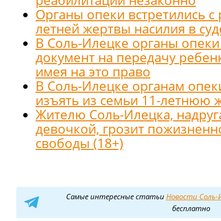
Органы опеки встретились с 
летней жертвы насилия в су
В Соль-Илецке органы опеки
документ на передачу ребенк
имея на это право
В Соль-Илецке органам опек
изъять из семьи 11-летнюю 
Жителю Соль-Илецка, надруг
девочкой, грозит пожизнен
свободы (18+)
Самые интересные статьи
Новости Соль-И
бесплатно