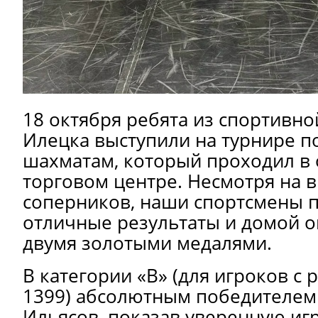
18 октября ребята из спортивн
Илецка выступили на турнире п
шахматам, который проходил в
торговом центре. Несмотря на 
соперников, наши спортсмены 
отличные результаты и домой о
двумя золотыми медалями.
В категории «В» (для игроков с 
1399) абсолютным победителем 
Ильясов, показав уверенную игр