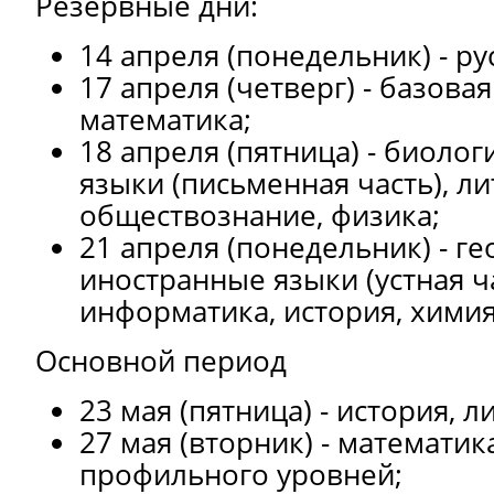
Резервные дни:
14 апреля (понедельник) - ру
17 апреля (четверг) - базова
математика;
18 апреля (пятница) - биоло
языки (письменная часть), ли
обществознание, физика;
21 апреля (понедельник) - ге
иностранные языки (устная ча
информатика, история, химия
Основной период
23 мая (пятница) - история, л
27 мая (вторник) - математик
профильного уровней;