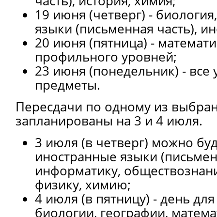
часть), история, химия;
19 июня (четверг) - биологи
языки (письменная часть), и
20 июня (пятница) - математи
профильного уровней;
23 июня (понедельник) - все
предметы.
Пересдачи по одному из выбра
запланированы на 3 и 4 июля.
3 июля (в четверг) можно бу
иностранные языки (письмен
информатику, обществознани
физику, химию;
4 июля (в пятницу) - день дл
биологии, географии, матем