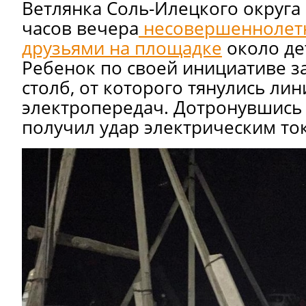
Ветлянка Соль-Илецкого округа
часов вечера
несовершеннолетн
друзьями на площадке
около дет
Ребенок по своей инициативе з
столб, от которого тянулись лин
электропередач. Дотронувшись 
получил удар электрическим ток