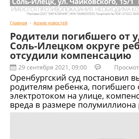
Главная
Архив новостей
Родители погибшего от у
Соль-Илецком округе ре
отсудили компенсацию
29 сентября 2021, 09:00
Просмотро
Оренбургский суд постановил в
родителям ребенка, погибшего 
электротоком на улице, компе
вреда в размере полумиллиона 