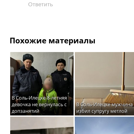
Ответить
Похожие материалы
В Соль-Илецке 8-летняя
девочка не вернулась с
В Соль-Илецке мужчина
допзанятий
избил супругу метлой