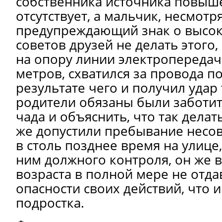
собственника источника повыш
отсутствует, а мальчик, несмотр
предупреждающий знак о высок
советов друзей не делать этого
на опору линии электропередач
метров, схватился за провода п
результате чего и получил удар
родители обязаны были заботит
чада и объяснить, что так делать
же допустили пребывание несо
в столь позднее время на улице
ним должного контроля, он же в
возраста в полной мере не отда
опасности своих действий, что 
подростка.