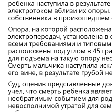
ребенка наступила в результат
электротоком вблизи их опоры.
собственника в произошедшем о
Опора, на которой расположена
электропередач, установлена в 
всеми требованиями и типовым 
расположены под углом в 45 гра
для подъема на такую опору не
Смерть мальчика наступила ис
его вине, в результате грубой 
Суд, оценив представленные док
учел, что смерть ребенка являе
необратимым событием для род
невосполнимой утратой для сем