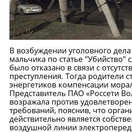
В возбуждении уголовного дела
мальчика по статье "Убийство" 
было отказано в связи с отсутст
преступления. Тогда родители с
энергетиков компенсации морал
Представитель ПАО «Россети Вол
возражала против удовлетворе
требований, пояснив, что орган
действительно является собств
воздушной линии электроперед