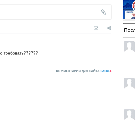
Пос
то требовать??????
КОММЕНТАРИИ ДЛЯ САЙТА
CACKL
E