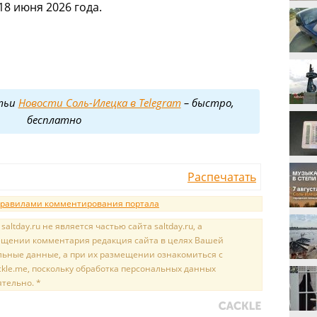
18 июня 2026 года.
тьи
Новости Соль-Илецка в Telegram
– быстро,
бесплатно
Распечатать
равилами комментирования портала
tday.ru не является частью сайта saltday.ru, а
мещении комментария редакция сайта в целях Вашей
льные данные, а при их размещении ознакомиться с
kle.me, поскольку обработка персональных данных
ятельно. *