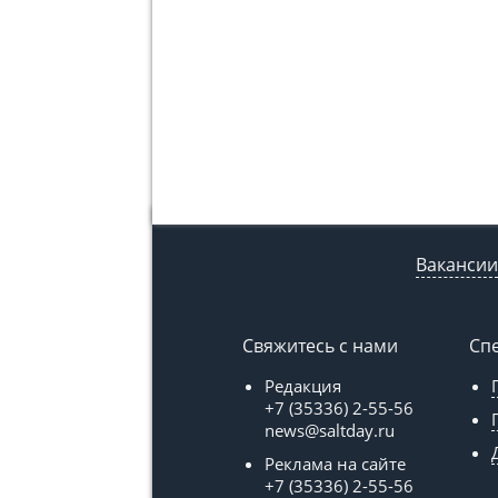
Вакансии
Свяжитесь с нами
Сп
Редакция
+7 (35336) 2-55-56
news@saltday.ru
Реклама на сайте
+7 (35336) 2-55-56