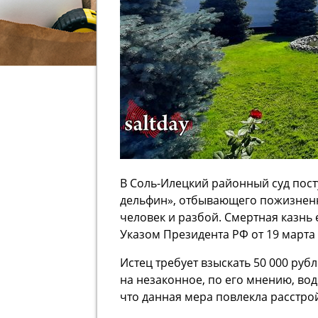
В Соль-Илецкий районный суд пост
дельфин», отбывающего пожизненн
человек и разбой. Смертная казн
Указом Президента РФ от 19 марта 
Истец требует взыскать 50 000 ру
на незаконное, по его мнению, вод
что данная мера повлекла расстро