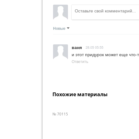
Новые
ваня
28.05 05:55
и этот придурок может еще что-
Ответить
Похожие материалы
№ 70115