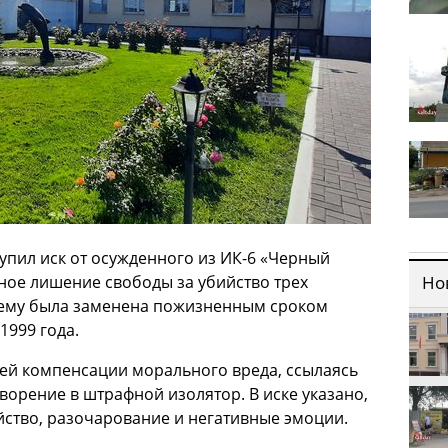
упил иск от осужденного из ИК-6 «Черный
ое лишение свободы за убийство трех
Но
ь ему была заменена пожизненным сроком
1999 года.
блей компенсации морального вреда, ссылаясь
ворение в штрафной изолятор. В иске указано,
йство, разочарование и негативные эмоции.