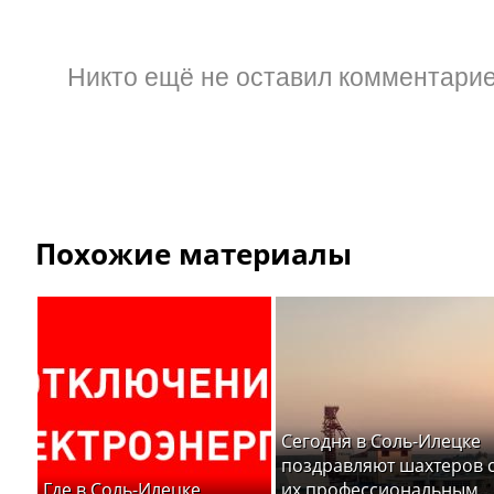
Никто ещё не оставил комментарие
Похожие материалы
Сегодня в Соль-Илецке
поздравляют шахтеров 
Где в Соль-Илецке
их профессиональным