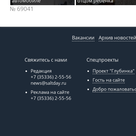
автомобиле
отцом ребенка
№ 69041
Вакансии
Архив новосте
Свяжитесь с нами
Спецпроекты
Редакция
Проект "Глубинка"
+7 (35336) 2-55-56
Гость на сайте
news@saltday.ru
Добро пожаловать
Реклама на сайте
+7 (35336) 2-55-56