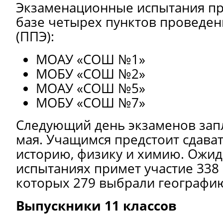
Экзаменационные испытания пр
базе четырех пунктов проведен
(ППЭ):
МОАУ «СОШ №1»
МОБУ «СОШ №2»
МОАУ «СОШ №5»
МОБУ «СОШ №7»
Следующий день экзаменов зап
мая. Учащимся предстоит сдава
историю, физику и химию. Ожида
испытаниях примет участие 338 
которых 279 выбрали географи
Выпускники 11 классов