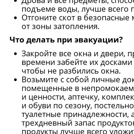
подъеме воды, лучше всего п
Отгоните скот в безопасные 
от зоны затопления.
Что делать при эвакуации?
Закройте все окна и двери, 
времени забейте их досками
чтобы не разбились окна.
Возьмите с собой личные до
помещенные в непромокаемы
и ценности, аптечку, компле
и обуви по сезону, постельн
туалетные принадлежности, 
трехдневный запас продукто
продукты лучше всего уложи