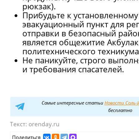
рюкзак).
Прибудьте к установленному
эвакуационный пункт для ре
отправки в безопасный райо
является общежитие Акбулак
политехнического техникума
Не паникуйте, строго выполн
и требования спасателей.
Самые интересные статьи
Новости Соль-И
бесплатно
Текст:
orenday.ru
Поделиться