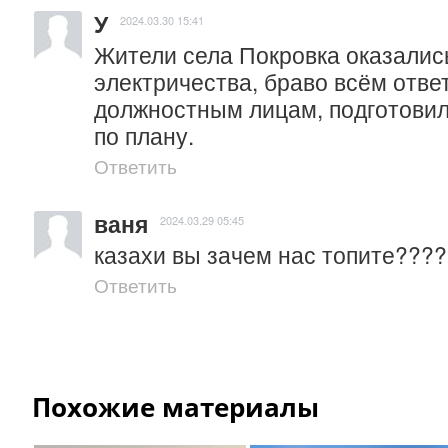
У
2024.03.30 15:41
Жители села Покровка оказались 
электричества, браво всём отве
должностным лицам, подготовили
по плану.
Ответить
ваня
2024.03.29 05:45
казахи вы зачем нас топите???
Ответить
Похожие материалы