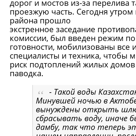
дорог и мостов из-за перелива 
проезжую часть. Сегодня утром
района прошло
экстренное заседание противо
комиссии, был введен режим 
готовности, мобилизованы все
специалисты и техника, чтобы 
риск подтоплений жилых домов
паводка.
- Такой воды Казахста
Минувшей ночью в Актоб
вынуждены открыть шлю
сбрасывать воду, иначе б
дамбу, так что теперь э
нашем направлении, посл