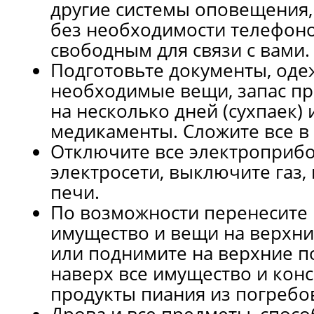
другие системы оповещения,
без необходимости телефоно
свободным для связи с вами.
Подготовьте документы, оде
необходимые вещи, запас пр
на несколько дней (сухпаек) 
медикаменты. Сложите все в 
Отключите все электроприб
электросети, выключите газ, 
печи.
По возможности перенесите 
имущество и вещи на верхни
или поднимите на верхние п
наверх все имущество и ко
продукты пиания из погребо
Дрова и все предметы, спос