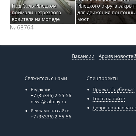
Под Соль-Илецком
Илецкого округа закрыт
поймали нетрезвого
для движения понтонны
водителя на мопеде
мост
№ 68764
Вакансии
Архив новосте
Свяжитесь с нами
Спецпроекты
Редакция
Проект "Глубинка"
+7 (35336) 2-55-56
Гость на сайте
news@saltday.ru
Добро пожаловать
Реклама на сайте
+7 (35336) 2-55-56