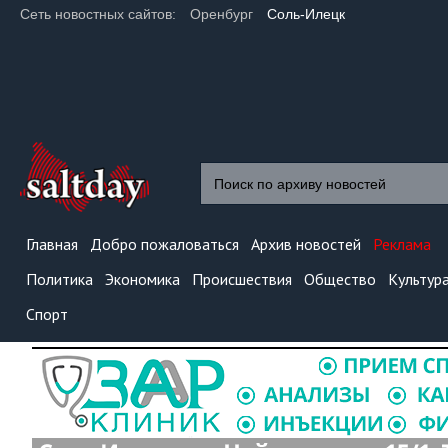
Сеть новостных сайтов:
Оренбург
Соль-Илецк
Главная
Добро пожаловаться
Архив новостей
Реклама
Политика
Экономика
Происшествия
Общество
Культур
Спорт